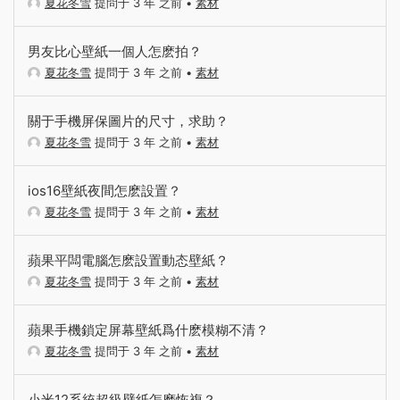
夏花冬雪
提問于 3 年 之前
•
素材
男友比心壁紙一個人怎麽拍？
夏花冬雪
提問于 3 年 之前
•
素材
關于手機屏保圖片的尺寸，求助？
夏花冬雪
提問于 3 年 之前
•
素材
ios16壁紙夜間怎麽設置？
夏花冬雪
提問于 3 年 之前
•
素材
蘋果平闆電腦怎麽設置動态壁紙？
夏花冬雪
提問于 3 年 之前
•
素材
蘋果手機鎖定屏幕壁紙爲什麽模糊不清？
夏花冬雪
提問于 3 年 之前
•
素材
小米12系統超級壁紙怎麽恢複？