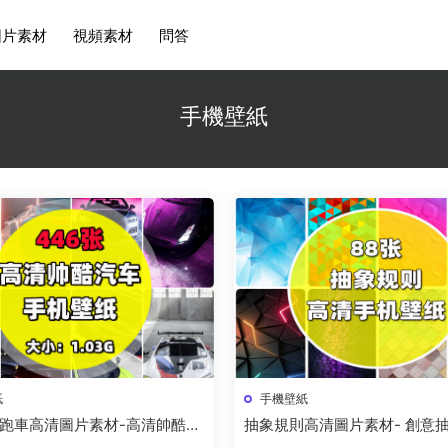
圖片素材
視頻素材
問答
手機壁紙
紙
手機壁紙
跑車高清圖片素材-高清帥酷汽
抽象規則高清圖片素材- 創意
紙資源下載
唯美圖集資源下載