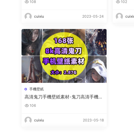
108
102
cuixiu
2023-05-24
cuixi
手機壁紙
高清鬼刀手機壁紙素材-鬼刀高清手機壁
紙無水印圖片資源下載
106
cuixiu
2023-05-18