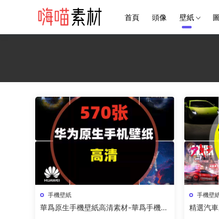
首頁
頭像
壁紙
手機壁紙
手機壁
華爲原生手機壁紙高清素材-華爲手機壁
精選汽車
紙素材高清無水印資源下載
車手機壁