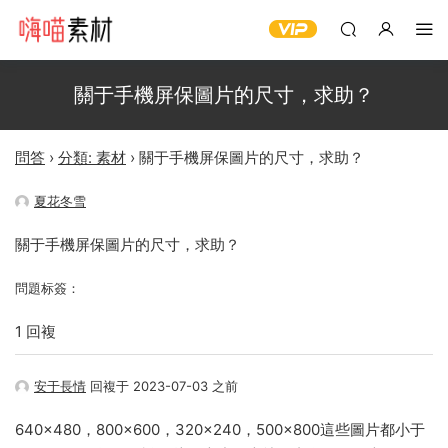
關于手機屏保圖片的尺寸，求助？
問答
›
分類: 素材
›
關于手機屏保圖片的尺寸，求助？
夏花冬雪
關于手機屏保圖片的尺寸，求助？
問題标簽：
1 回複
安于長情
回複于 2023-07-03 之前
640×480，800×600，320×240，500×800這些圖片都小于