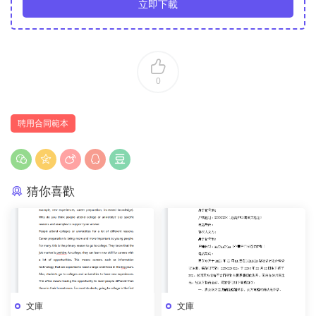
立即下載
0
聘用合同範本
猜你喜歡
文庫
文庫