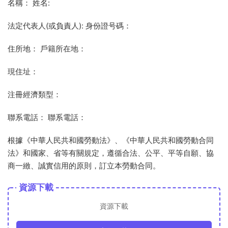
名稱： 姓名:
法定代表人(或負責人): 身份證号碼：
住所地： 戶籍所在地：
現住址：
注冊經濟類型：
聯系電話： 聯系電話：
根據《中華人民共和國勞動法》、《中華人民共和國勞動合同
法》和國家、省等有關規定，遵循合法、公平、平等自願、協
商一緻、誠實信用的原則，訂立本勞動合同。
資源下載
資源下載