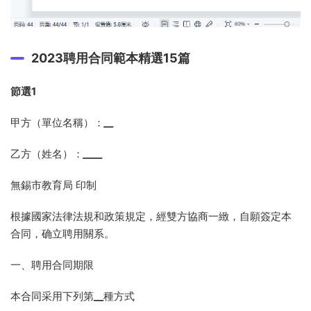
2023聘用合同範本精選15篇
節選1
甲方（單位名稱）：
__
乙方（姓名）：
____
無錫市教育局 印制
根據國家法律法規和政策規定，經雙方協商一緻，自願簽定本
合同，确立聘用關系。
一、聘用合同期限
本合同采用下列第
__
種方式