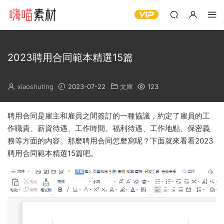
2023聘用合同範本精選15篇
xiaoshuting
2023-07-22
文庫
123
聘用合同是雇主和雇員之間簽訂的一種協議，約定了雇員的工
作職責、薪資待遇、工作時間、福利待遇、工作地點、保密義
務等方面的内容。那麽聘用合同怎麽寫呢？下面就來看看2023
聘用合同範本精選15篇吧。