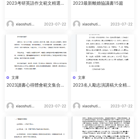
2023考研英語作文範文精選15
2023最新離婚協議書15篇
篇
xiaoshutin
2023-07-22
xiaoshutin
2023-07-22
g
g
文庫
文庫
2023讀書心得體會範文集合15
2023名人勵志演講稿大全精選
篇
15篇
xiaoshutin
2023-07-22
xiaoshutin
2023-07-22
g
g