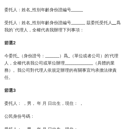
委托人：姓名_性别年齡身份證編号
______
受托人：姓名_性别年齡身份證編号_______ 茲委托受托人
__
爲
我的`代理人，全權代表我辦理下列事項：
節選2
今委托_（身份證号：_______）爲_（單位或者公司）的’代理
人，全權代表我公司或單位辦理______________（具體的業
務）。我公司對代理人依規定辦理的有關事宜均承擔法律責
任。
節選3
委托人： ，男， 年 月 日出生，現住： ，
公民身份号碼：