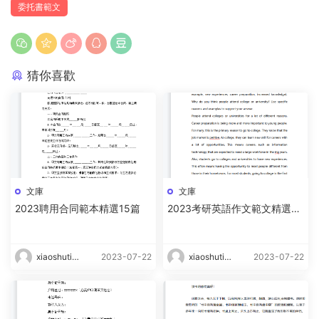
委托書範文
猜你喜歡
文庫
文庫
2023聘用合同範本精選15篇
2023考研英語作文範文精選15
篇
xiaoshutin
2023-07-22
xiaoshutin
2023-07-22
g
g