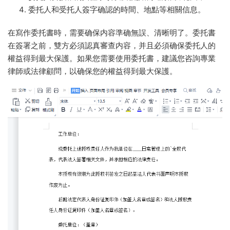
委托人和受托人簽字确認的時間、地點等相關信息。
在寫作委托書時，需要确保内容準确無誤、清晰明了。委托書
在簽署之前，雙方必須認真審查内容，并且必須确保委托人的
權益得到最大保護。如果您需要使用委托書，建議您咨詢專業
律師或法律顧問，以确保您的權益得到最大保護。