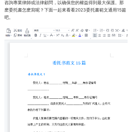
咨詢專業律師或法律顧問，以确保您的權益得到最大保護。那
麽委托書怎麽寫呢？下面一起來看看2023委托書範文通用15篇
吧。