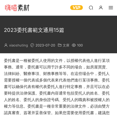
2023委托書範文通用15篇
xiaoshuting
2023-07-20
文庫
100
委托書是一種被委托人使用的文件，以授權代表他人進行某項
事務。通常，委托書可以用于許多不同的場合，如房屋買賣、
法律糾紛、醫療事項、财務事務等等。在這些場合中，委托人
需要授權一個代表或多個代表來代表他們進行某項事務。委托
書可以确保代表有權代表委托人進行特定事務，并且可以在必
要時提供法律保護。委托書内容通常包括受托人的姓名、委托
人的姓名、委托人的身份證号碼、受托人的職責和被授權人的
權力等信息。委托書是一種非常重要的法律文件，必須由雙方
認真審查、簽署并妥善保管。如果您需要使用委托書，建議您