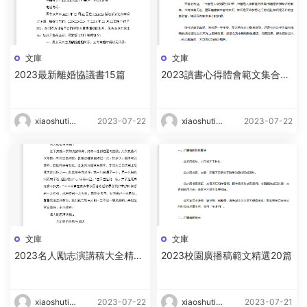
文庫
文庫
2023最新離婚協議書15篇
2023讀書心得體會範文集合15
篇
xiaoshutin
2023-07-22
xiaoshutin
2023-07-22
g
g
文庫
文庫
2023名人勵志演講稿大全精選
2023校園廣播稿範文精選20篇
15篇
xiaoshutin
2023-07-22
xiaoshutin
2023-07-21