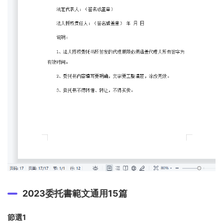
2023委托書範文通用15篇
節選1