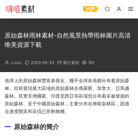
原始森林雨林素材-自然風景熱帶雨林圖片高清
唯美資源下載
cuixiu
2023-05-23
圖片素材
101
地球上的原始森林豐富多樣化，幾乎全球各地都分布着原始森
林。目前發現最大區域的原始森林在俄羅斯、加拿大、亞馬遜
森林。其實非洲國家、印度尼西亞等區域也分布着未被發掘的
原始森林。至于中國原始森林，主要分布在神龍架林區，因過
去過度開采和采伐已所剩無幾。
原始森林的簡介