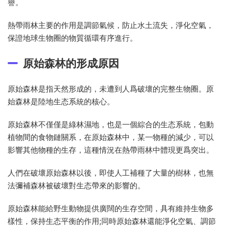
譽。
熱帶雨林主要的作用是調節氣候，防止水土流失，淨化空氣，
保證地球生物圈的物質循環有序進行。
原始森林的形成原因
原始森林是指天然形成的，未遭到人爲破壞的完整生物圈。原
始森林是陸地生态系統的核心。
原始森林不僅僅是綠林濕地，也是一個綜合的生态系統，包動
植物間的食物鏈關系，在原始森林中，某一物種的減少，可以
影響其他物種的生存，這種情況在熱帶雨林中體現更爲突出。
人們在破壞原始森林以後，即使人工補種了大量的樹林，也無
法彌補森林被破壞對生态帶來的影響的。
原始森林能給野生動物提供廣闊的生存空間，具有維持生物多
樣性，保持生态平衡的作用;同時原始森林還能淨化空氣、調節