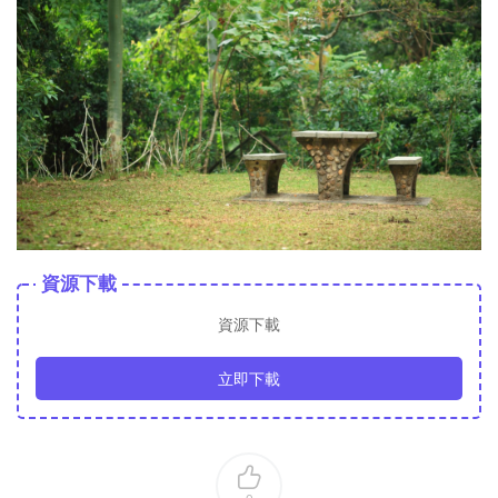
立即下載
0
原始森林雨林素材圖片
熱帶雨林圖片高清
猜你喜歡