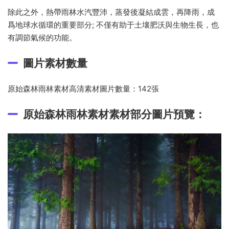
除此之外，熱帶雨林水汽豐沛，蒸發後凝結成雲，再降雨，成
爲地球水循環的重要部分; 不僅有助于土壤肥沃與生物生長，也
有調節氣候的功能。
圖片素材數量
原始森林雨林素材高清素材圖片數量：142張
原始森林雨林素材素材部分圖片預覽：