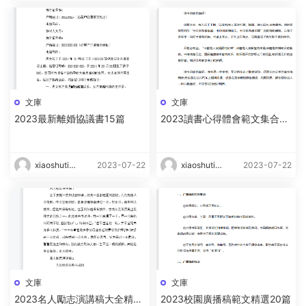
g
g
文庫
文庫
2023最新離婚協議書15篇
2023讀書心得體會範文集合15
篇
xiaoshutin
2023-07-22
xiaoshutin
2023-07-22
g
g
文庫
文庫
2023名人勵志演講稿大全精選
2023校園廣播稿範文精選20篇