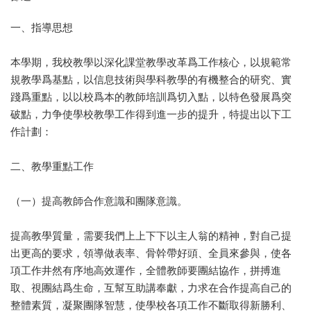
一、指導思想
本學期，我校教學以深化課堂教學改革爲工作核心，以規範常
規教學爲基點，以信息技術與學科教學的有機整合的研究、實
踐爲重點，以以校爲本的教師培訓爲切入點，以特色發展爲突
破點，力争使學校教學工作得到進一步的提升，特提出以下工
作計劃：
二、教學重點工作
（一）提高教師合作意識和團隊意識。
提高教學質量，需要我們上上下下以主人翁的精神，對自己提
出更高的要求，領導做表率、骨幹帶好頭、全員來參與，使各
項工作井然有序地高效運作，全體教師要團結協作，拼搏進
取、視團結爲生命，互幫互助講奉獻，力求在合作提高自己的
整體素質，凝聚團隊智慧，使學校各項工作不斷取得新勝利、