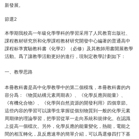
新發展。
節選2
本學期我校高一年級化學學科的學習采用了人民教育出版社、
課程教材研究所和化學課程教材研究開發中心編著的普通高中
課程标準實驗教科書《化學2》（必修）及其教師用書開展教學
活動。爲了讓教學活動更好的進行，現制定教學計劃如下：
一、教學思路
本冊教科書是高中化學教學中的第二個模塊，本冊教科書的内
容分爲：《物質結構元素周期表》、《化學反應與能量》、
《有機化合物》、《化學與自然資源的開發利用》四個章節。
這些内容的學習可以讓學生掌握從個别物質到一般的化學元素
周期律的理論學習，把學習從單一走向系統和規律化。在認識
上提高一個檔次。另外，化學反應的能量變化，熱能，電能之
間的相互轉化，及反應速率的簡單介紹，可以爲選修四打下基