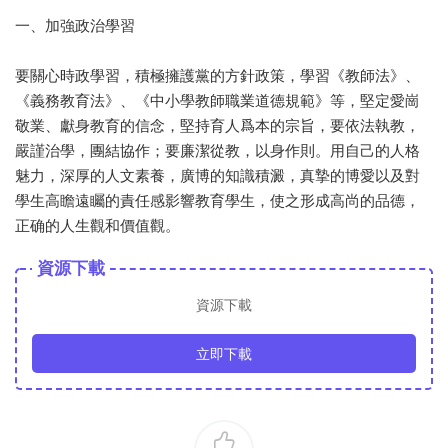
一、加強政治學習
要關心時政學習，積極擁護黨的方針政策，學習《教師法》、
《義務教育法》、《中小學教師職業道德規範》等，堅定愛崗
敬業、獻身教育的信念，堅持育人爲本的宗旨，要依法執教，
嚴謹治學，團結協作；要廉潔從教，以身作則。用自己的人格
魅力，深厚的人文素養，廣博的知識積澱，真摯的博愛以及對
學生高瞻遠矚的責任感影響教育學生，使之形成高尚的品德，
正确的人生觀和價值觀。
資源下載
資源下載
立即下載