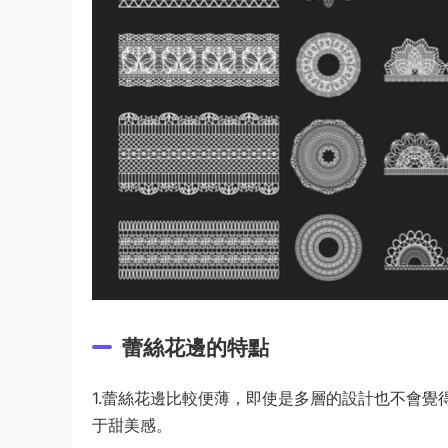
蕾絲花邊的特點
1.蕾絲花邊比較便薄，即使是多層的設計也不會
于甜美感。