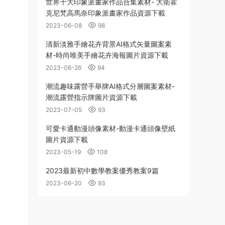
世界十大印象派畫家作品合集素材- 大衛霍
克尼梵高馬奈印象派畫家作品資源下載
2023-06-08
98
清新淡雅手繪花卉背景AI格式矢量圖案素
材-時尚唯美手繪花卉海報圖片資源下載
2023-06-26
94
潮流趣味露營手舉牌AI格式分層圖案素材-
潮流露營指示牌圖片資源下載
2023-07-05
93
可愛卡通動漫頭像素材-動漫卡通頭像壁紙
圖片資源下載
2023-05-19
108
2023最新初中數學教案優秀教案9篇
2023-06-20
93