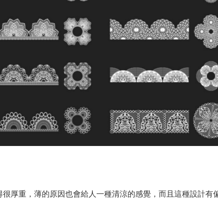
覺得很厚重，薄的原因也會給人一種清涼的感覺，而且這種設計有