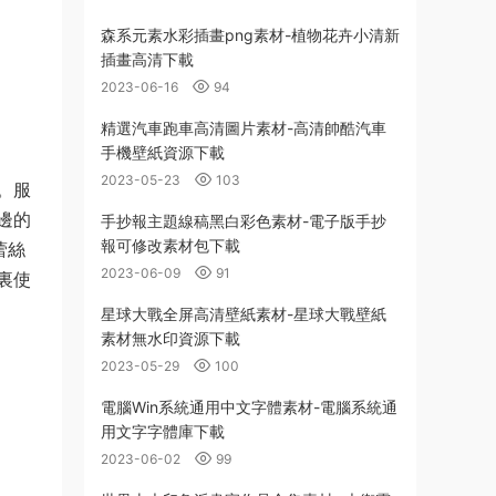
森系元素水彩插畫png素材-植物花卉小清新
插畫高清下載
2023-06-16
94
精選汽車跑車高清圖片素材-高清帥酷汽車
手機壁紙資源下載
2023-05-23
103
。服
邊的
手抄報主題線稿黑白彩色素材-電子版手抄
報可修改素材包下載
蕾絲
2023-06-09
91
裏使
星球大戰全屏高清壁紙素材-星球大戰壁紙
素材無水印資源下載
2023-05-29
100
電腦Win系統通用中文字體素材-電腦系統通
用文字字體庫下載
2023-06-02
99