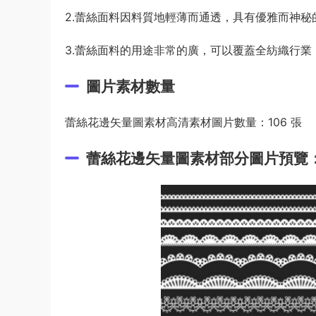
2.蕾絲面料因料質地輕薄而通透，具有優雅而神
3.蕾絲面料的用途非常的廣，可以覆蓋全紡織行
圖片素材數量
蕾絲花邊矢量圖素材高清素材圖片數量：106 張
蕾絲花邊矢量圖素材部分圖片預覽