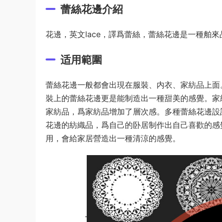
蕾絲花邊介紹
花邊，英文lace，譯爲蕾絲，蕾絲花邊是一種舶
适用範圍
蕾絲花邊一般都會出現在服裝、内衣、家紡品上面
裝上的蕾絲花邊更是能制造出一種甜美的感覺。家
家紡品，爲家紡品增加了層次感。多種蕾絲花邊設
花邊的紡織品，爲自己的卧居制作出自己喜歡的感
用，會給家居營造出一種清涼的感覺。