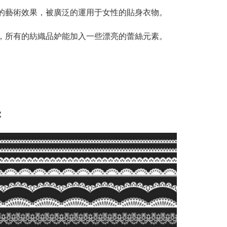
秘的藝術效果，被廣泛的運用于女性的貼身衣物。
業，所有的紡織品妒能加入一些漂亮的蕾絲元素。
：