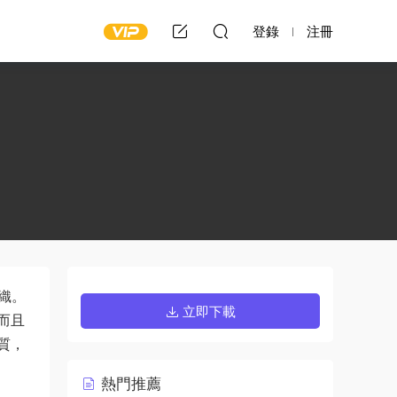
登錄
注冊
織。
立即下載
而且
質，
熱門推薦