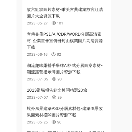
故宮紅牆圖片素材-唯美古典建築故宮紅牆
圖片大全資源下載
2023-05-27
101
宣傳畫冊PSD/AI/CDR/WORD分層高清素
材-企業畫冊宣傳冊封面模闆圖片高清資源
下載
2023-06-16
92
潮流趣味露營手舉牌AI格式分層圖案素材-
潮流露營指示牌圖片資源下載
2023-07-05
93
2023辭職報告範文模闆精選20篇
2023-07-07
89
境外風景建築PSD分層素材包-建築風景效
果圖素材模闆圖片資源下載
2023-05-25
96