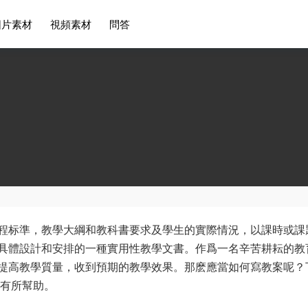
圖片素材
視頻素材
問答
程标準，教學大綱和教科書要求及學生的實際情況，以課時或課
具體設計和安排的一種實用性教學文書。作爲一名辛苦耕耘的教
提高教學質量，收到預期的教學效果。那麽應當如何寫教案呢？
家有所幫助。