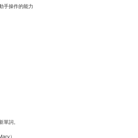
動手操作的能力
新單詞。
Mary）