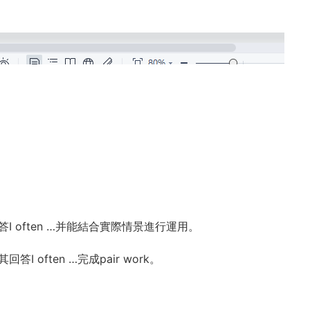
s?及其回答I often …并能結合實際情景進行運用。
其回答I often …完成pair work。