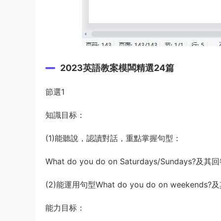
2023英語教案模闆精選24篇
節選1
知識目标：
(1)能聽說，認讀對話，重點掌握句型：
What do you do on Saturdays/Sunday
(2)能運用句型What do you do on weekends?及
能力目标：