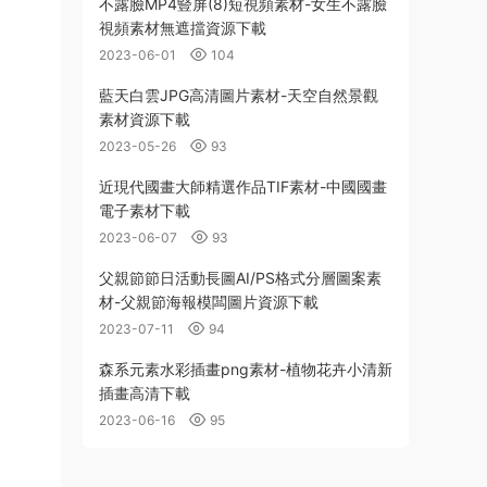
不露臉MP4豎屏(8)短視頻素材-女生不露臉
視頻素材無遮擋資源下載
2023-06-01
104
藍天白雲JPG高清圖片素材-天空自然景觀
素材資源下載
2023-05-26
93
近現代國畫大師精選作品TIF素材-中國國畫
電子素材下載
2023-06-07
93
父親節節日活動長圖AI/PS格式分層圖案素
材-父親節海報模闆圖片資源下載
2023-07-11
94
森系元素水彩插畫png素材-植物花卉小清新
插畫高清下載
2023-06-16
95