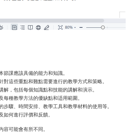
本節課應該具備的能力和知識。
針對這些重點和難點需要進行的教學方式和策略。
講解，包括每個知識點和技能的講解和演示。
及每種教學方法的優缺點和适用範圍。
的步驟、時間安排、教學工具和教學材料的使用等。
及如何進行評價和反饋。
内容可能會有所不同。