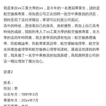
我是來自xx工業大學的xx，是今年的一名應屆畢業生，讀的是
航空服務專業，得知貴公司正在招聘一批空中乘務員的消息，
我特意寫了這封求職信，希望可以到貴公司面試。
高中的時候，憑借着自己的身高、身材優勢，再加上自己高考
時候的成績，我順利考入了xx工業大學的航空服務專業，在大
學的這四年時間裏，我主要學習的課程包括：航空服務禮儀
學、民航概論學、民航專業英語學、航空運輸地理學、航空安
全與應急處理學和航空服務心理學等課程。通過這些課程的學
習，我具備了一名空中乘務員的知識基礎，爲我應聘貴公司的
這一職位增加了幾分信心。
節選2
姓名：
性别：男
出生年月：1991年3月
畢業年月：20xx年7月