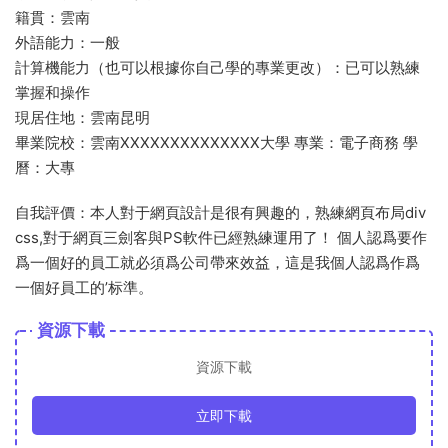
籍貫：雲南
外語能力：一般
計算機能力（也可以根據你自己學的專業更改）：已可以熟練
掌握和操作
現居住地：雲南昆明
畢業院校：雲南XXXXXXXXXXXXXX大學 專業：電子商務 學
曆：大專
自我評價：本人對于網頁設計是很有興趣的，熟練網頁布局div
css,對于網頁三劍客與PS軟件已經熟練運用了！ 個人認爲要作
爲一個好的員工就必須爲公司帶來效益，這是我個人認爲作爲
一個好員工的’标準。
資源下載
資源下載
立即下載