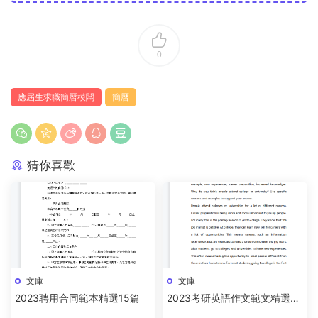
0
應屆生求職簡曆模闆
簡曆
猜你喜歡
文庫
文庫
2023聘用合同範本精選15篇
2023考研英語作文範文精選15
篇