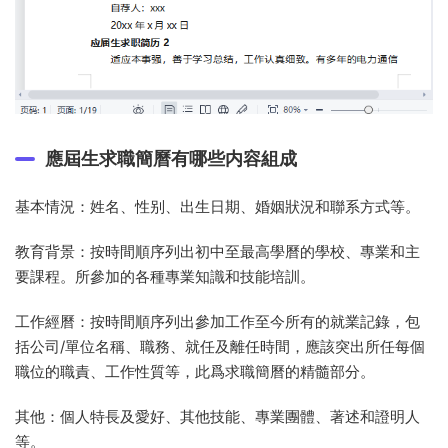
應屆生求職簡曆有哪些内容組成
基本情況：姓名、性别、出生日期、婚姻狀況和聯系方式等。
教育背景：按時間順序列出初中至最高學曆的學校、專業和主
要課程。所參加的各種專業知識和技能培訓。
工作經曆：按時間順序列出參加工作至今所有的就業記錄，包
括公司/單位名稱、職務、就任及離任時間，應該突出所任每個
職位的職責、工作性質等，此爲求職簡曆的精髓部分。
其他：個人特長及愛好、其他技能、專業團體、著述和證明人
等。