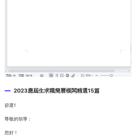
2023應屆生求職簡曆模闆精選15篇
節選1
尊敬的領導：
您好！