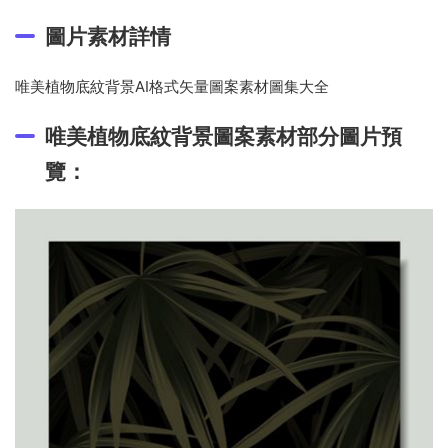
圖片素材詳情
唯美植物底紋背景AI格式矢量圖案素材圖集大全
唯美植物底紋背景圖案素材部分圖片預
覽：