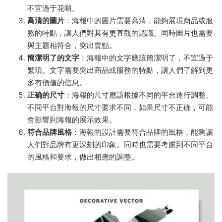
不宜過于花哨。
高清的圖片
：海報中的圖片需要高清，能夠展現商品或服
務的特點，讓人們對其有更直觀的認識。同時圖片也需要
與主題相符合，突出賣點。
簡潔明了的文字
：海報中的文字應該簡潔明了，不宜過于
繁瑣。文字需要突出商品或服務的特點，讓人們了解到更
多有價值的信息。
正确的尺寸
：海報的尺寸應該根據不同的平台進行調整。
不同平台對海報的尺寸要求不同，如果尺寸不正确，可能
會影響到海報的展示效果。
符合品牌風格
：海報的設計需要符合品牌的風格，能夠讓
人們對品牌有更深刻的印象。同時也需要考慮到不同平台
的風格和要求，做出相應的調整。