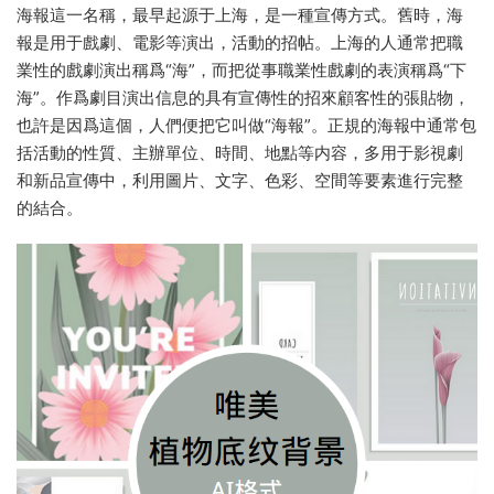
海報這一名稱，最早起源于上海，是一種宣傳方式。舊時，海
報是用于戲劇、電影等演出，活動的招帖。上海的人通常把職
業性的戲劇演出稱爲“海”，而把從事職業性戲劇的表演稱爲“下
海”。作爲劇目演出信息的具有宣傳性的招來顧客性的張貼物，
也許是因爲這個，人們便把它叫做“海報”。正規的海報中通常包
括活動的性質、主辦單位、時間、地點等内容，多用于影視劇
和新品宣傳中，利用圖片、文字、色彩、空間等要素進行完整
的結合。