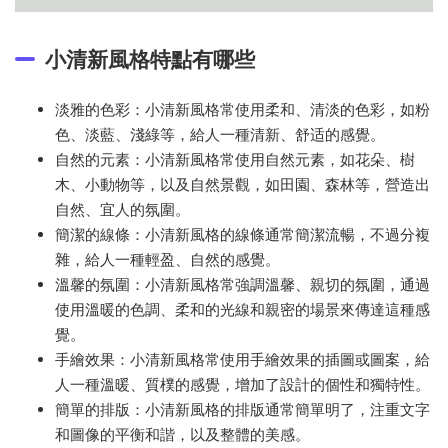
小清新風格特點有哪些
淡雅的色彩：小清新風格常使用柔和、清淡的色彩，如粉
色、淡藍、淺綠等，給人一種清新、舒适的感覺。
自然的元素：小清新風格常使用自然元素，如花朵、樹
木、小動物等，以及自然景觀，如田園、森林等，營造出
自然、宜人的氛圍。
簡潔的線條：小清新風格的線條通常簡潔流暢，不過分複
雜，給人一種輕盈、自然的感覺。
溫馨的氛圍：小清新風格常強調溫馨、親切的氛圍，通過
使用溫暖的色調、柔和的光線和親密的場景來傳達這種感
覺。
手繪效果：小清新風格常使用手繪效果的插圖或圖案，給
人一種溫暖、質樸的感覺，增加了設計的個性和獨特性。
簡單的排版：小清新風格的排版通常簡單明了，注重文字
和圖像的平衡和諧，以及整體的美感。