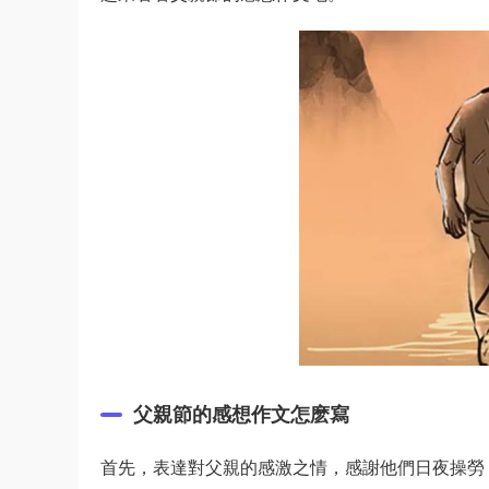
父親節的感想作文怎麽寫
首先，表達對父親的感激之情，感謝他們日夜操勞