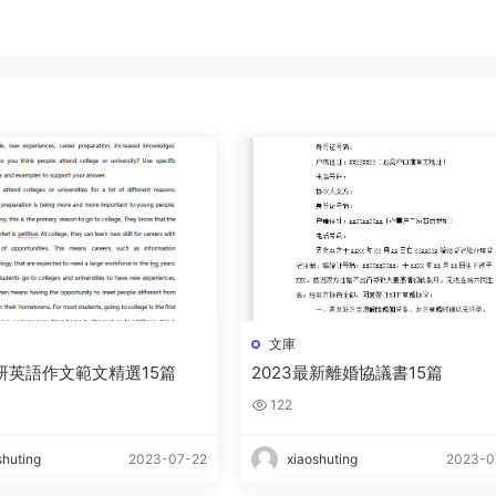
文庫
考研英語作文範文精選15篇
2023最新離婚協議書15篇
122
shuting
2023-07-22
xiaoshuting
2023-0