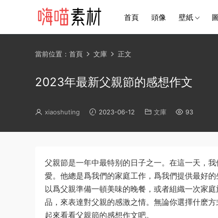
首頁
頭像
壁紙
當前位置：
首頁
文庫
正文
2023年最新父親節的感想作文
xiaoshuting
2023-06-12
文庫
93
父親節是一年中最特别的日子之一。在這一天，我
愛。他總是爲我們的家庭工作，爲我們提供最好的
以爲父親準備一頓美味的晚餐，或者組織一次家庭
品，來表達對父親的感激之情。無論你選擇什麽方
起來看看父親節的感想作文吧。