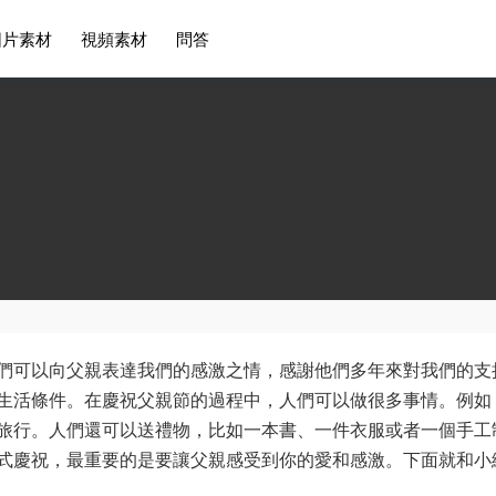
圖片素材
視頻素材
問答
們可以向父親表達我們的感激之情，感謝他們多年來對我們的支
生活條件。在慶祝父親節的過程中，人們可以做很多事情。例如
旅行。人們還可以送禮物，比如一本書、一件衣服或者一個手工
式慶祝，最重要的是要讓父親感受到你的愛和感激。下面就和小