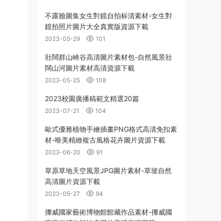
不露臉圖集女生對鏡自拍标清素材-女生對
鏡拍照片圖片大全真實版資源下載
2023-05-29
101
壯闊群山峽谷高清圖片素材包-自然風景壯
闊山河圖片素材高清資源下載
2023-05-25
108
2023校園廣播稿範文精選20篇
2023-07-21
104
歐式優雅植物手繪插畫PNG格式高清免扣素
材-唯美精緻複古風格花卉圖片資源下載
2023-06-20
91
草原草地天空風景JPG圖片素材-草坡自然
高清圖片資源下載
2023-05-27
94
挪威國家藝術博物館館藏作品素材-挪威國