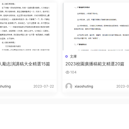
文庫
名人勵志演講稿大全精選15篇
2023校園廣播稿範文精選20篇
104
shuting
2023-07-22
xiaoshuting
2023-0