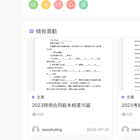
猜你喜歡
文庫
文庫
2023聘用合同範本精選15篇
2023
123
121
xiaoshuting
2023-07-22
xiao