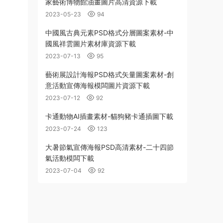
家藝術博物館油畫圖片高清資源下載
2023-05-23
94
中國風古典元素PSD格式分層圖案素材-中
國風祥雲圖片素材庫資源下載
2023-07-13
95
藝術展設計海報PSD格式矢量圖案素材-創
意活動宣傳海報模闆圖片資源下載
2023-07-12
92
卡通動物AI插畫素材-貓狗豬卡通插圖下載
2023-07-24
123
大暑節氣宣傳海報PSD高清素材-二十四節
氣活動模闆下載
2023-07-04
92