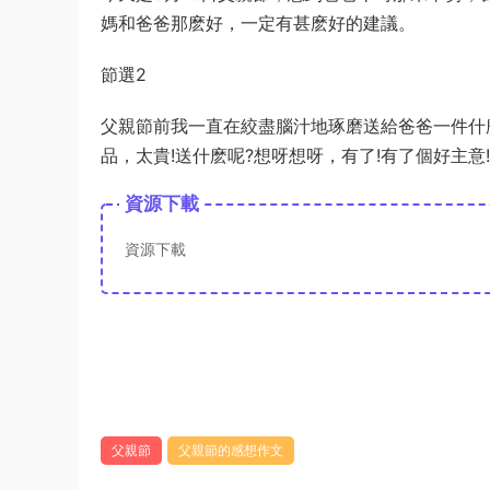
媽和爸爸那麽好，一定有甚麽好的建議。
節選2
父親節前我一直在絞盡腦汁地琢磨送給爸爸一件什麽
品，太貴!送什麽呢?想呀想呀，有了!有了個好主意
資源下載
資源下載
父親節
父親節的感想作文