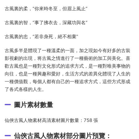
古風裏的柔，“你來時冬至，但眉上風止”
古風裏的智，“事了拂衣去，深藏功與名”
古風裏的忠，“若非身死，絕不相棄”
古風多半是體現了一種溫柔的一面，加之現如今有好多的古裝
影視劇的出現，将古風之情進行了一種藝術的加工與美化。喜
歡古風也是一種對文化形式的追求方式，是一種對唯美事物的
向往，也是一種興趣和愛好，生活方式的差異化體現了人生的
一種價值觀，每個人都有自己的一種追求方式，這些方式形成
了各式各樣的人生。
圖片素材數量
仙俠古風人物素材高清素材圖片數量：758 張
仙俠古風人物素材部分圖片預覽：