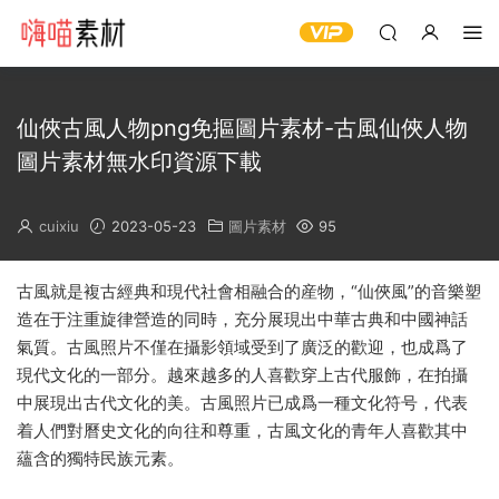
仙俠古風人物png免摳圖片素材-古風仙俠人物
圖片素材無水印資源下載
cuixiu
2023-05-23
圖片素材
95
古風就是複古經典和現代社會相融合的産物，“仙俠風”的音樂塑
造在于注重旋律營造的同時，充分展現出中華古典和中國神話
氣質。古風照片不僅在攝影領域受到了廣泛的歡迎，也成爲了
現代文化的一部分。越來越多的人喜歡穿上古代服飾，在拍攝
中展現出古代文化的美。古風照片已成爲一種文化符号，代表
着人們對曆史文化的向往和尊重，古風文化的青年人喜歡其中
蘊含的獨特民族元素。