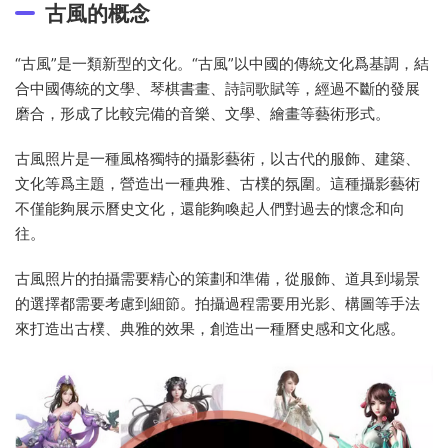
古風的概念
“古風”是一類新型的文化。“古風”以中國的傳統文化爲基調，結
合中國傳統的文學、琴棋書畫、詩詞歌賦等，經過不斷的發展
磨合，形成了比較完備的音樂、文學、繪畫等藝術形式。
古風照片是一種風格獨特的攝影藝術，以古代的服飾、建築、
文化等爲主題，營造出一種典雅、古樸的氛圍。這種攝影藝術
不僅能夠展示曆史文化，還能夠喚起人們對過去的懷念和向
往。
古風照片的拍攝需要精心的策劃和準備，從服飾、道具到場景
的選擇都需要考慮到細節。拍攝過程需要用光影、構圖等手法
來打造出古樸、典雅的效果，創造出一種曆史感和文化感。