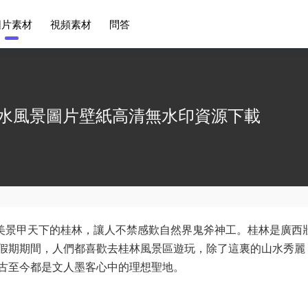
圖片素材
視頻素材
問答
山水風景圖片壁紙高清無水印資源下載
是美景甲天下的桂林，讓人不禁感歎自然界鬼斧神工。桂林是廣西
假期期間，人們都喜歡去桂林風景區遊玩，除了這裏的山水秀麗
古至今都是文人墨客心中的理想聖地。