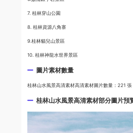
7. 桂林穿山公園
8. 桂林資源八角寨
9.桂林貓兒山景區
10. 桂林神龍水世界景區
圖片素材數量
桂林山水風景高清素材高清素材圖片數量：221 張
桂林山水風景高清素材部分圖片預