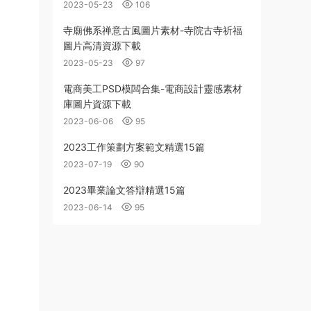
2023-05-23
106
寺廟佛系禅意古風圖片素材-寺院古寺祈福
圖片高清資源下載
2023-05-23
97
電商美工PSD模闆合集-電商設計靈感素材
庫圖片資源下載
2023-06-06
95
2023工作策劃方案範文精選15篇
2023-07-19
90
2023畢業論文答辯精選15篇
2023-06-14
95