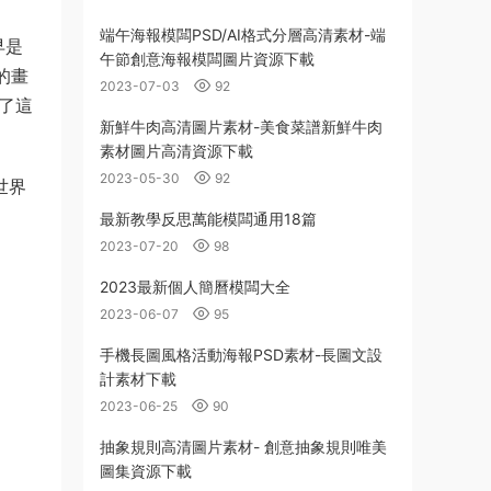
端午海報模闆PSD/AI格式分層高清素材-端
早是
午節創意海報模闆圖片資源下載
的畫
2023-07-03
92
了這
新鮮牛肉高清圖片素材-美食菜譜新鮮牛肉
素材圖片高清資源下載
2023-05-30
92
世界
最新教學反思萬能模闆通用18篇
2023-07-20
98
2023最新個人簡曆模闆大全
2023-06-07
95
手機長圖風格活動海報PSD素材-長圖文設
計素材下載
2023-06-25
90
抽象規則高清圖片素材- 創意抽象規則唯美
圖集資源下載