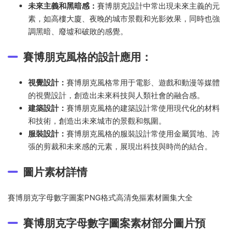
未來主義和黑暗感：
賽博朋克設計中常出現未來主義的元
素，如高樓大廈、夜晚的城市景觀和光影效果，同時也強
調黑暗、廢墟和破敗的感覺。
賽博朋克風格的設計應用：
視覺設計：
賽博朋克風格常用于電影、遊戲和動漫等媒體
的視覺設計，創造出未來科技與人類社會的融合感。
建築設計：
賽博朋克風格的建築設計常使用現代化的材料
和技術，創造出未來城市的景觀和氛圍。
服裝設計：
賽博朋克風格的服裝設計常使用金屬質地、誇
張的剪裁和未來感的元素，展現出科技與時尚的結合。
圖片素材詳情
賽博朋克字母數字圖案PNG格式高清免摳素材圖集大全
賽博朋克字母數字圖案素材部分圖片預