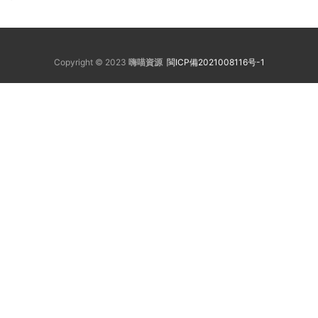
Copyright © 2023
嗨喵資源
閩ICP備2021008116号-1