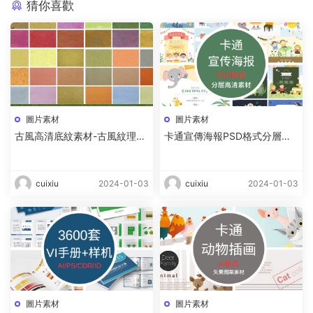
猜你喜歡
圖片素材
圖片素材
古風高清底紋素材-古風紋理圖
卡通宣傳海報PSD格式分層高
案素材圖片資源下載
清素材-卡通海報底圖手繪模闆
資源下載
cuixiu
2024-01-03
cuixiu
2024-01-03
圖片素材
圖片素材