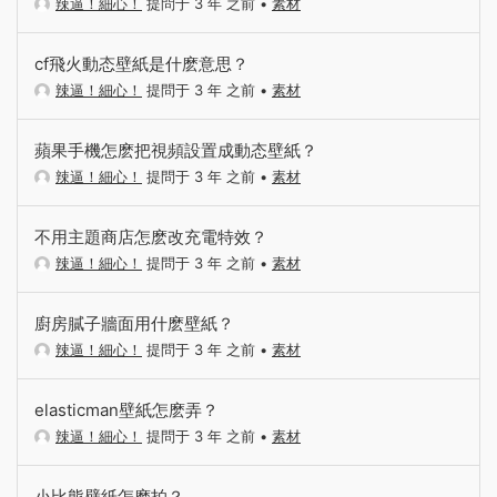
辣逼！細心！
提問于 3 年 之前
•
素材
cf飛火動态壁紙是什麽意思？
辣逼！細心！
提問于 3 年 之前
•
素材
蘋果手機怎麽把視頻設置成動态壁紙？
辣逼！細心！
提問于 3 年 之前
•
素材
不用主題商店怎麽改充電特效？
辣逼！細心！
提問于 3 年 之前
•
素材
廚房膩子牆面用什麽壁紙？
辣逼！細心！
提問于 3 年 之前
•
素材
elasticman壁紙怎麽弄？
辣逼！細心！
提問于 3 年 之前
•
素材
小比熊壁紙怎麽拍？