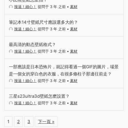
辣逼！細心！
提問于 3 年 之前
•
素材
筆記本14寸壁紙尺寸應該選多大的？
辣逼！細心！
提問于 3 年 之前
•
素材
最高清的動态壁紙格式？
辣逼！細心！
提問于 3 年 之前
•
素材
一部應該是日本恐怖片，就記得看過一個GIF的圖片，場景
是一個女的穿白色的衣服，在很多條柱子那邊往前走？
辣逼！細心！
提問于 3 年 之前
•
素材
三星s23ultra3d壁紙怎麽設置？
辣逼！細心！
提問于 3 年 之前
•
素材
1
2
3
下一頁 »