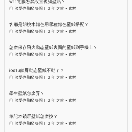
w11電腦怎麽設置視頻壁紙？
談愛你蔔配
提問于 3 年 之前
•
素材
客廳是胡桃木顔色用哪種顔色壁紙搭配？
談愛你蔔配
提問于 3 年 之前
•
素材
怎麽保存飛火動态壁紙裏面的壁紙到手機上？
談愛你蔔配
提問于 3 年 之前
•
素材
ios16鎖屏動态壁紙不動了？
談愛你蔔配
提問于 3 年 之前
•
素材
學生壁紙怎麽弄？
談愛你蔔配
提問于 3 年 之前
•
素材
筆記本鎖屏壁紙怎麽換？
談愛你蔔配
提問于 3 年 之前
•
素材