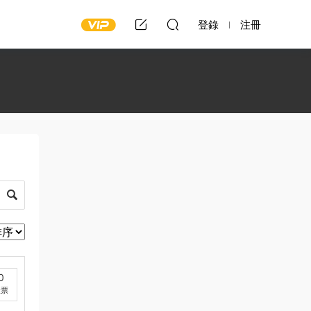
登錄
注冊
0
投票