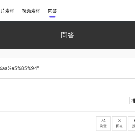
圖片素材
視頻素材
問答
問答
%aa%e5%85%94"
74
3
浏覽
回複