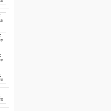
投票
0
投票
0
投票
0
投票
0
投票
0
投票