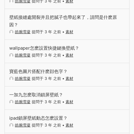
皓腕雪凝
提問于 3 年 之前
•
素材
壁紙接縫處開裂并且把膩子也帶起來了，請問是什麽原
因？
皓腕雪凝
提問于 3 年 之前
•
素材
wallpaper怎麽設置快捷鍵換壁紙？
皓腕雪凝
提問于 3 年 之前
•
素材
寶藍色圖片搭配什麽顔色字？
皓腕雪凝
提問于 3 年 之前
•
素材
一加九怎麽取消鎖屏壁紙？
皓腕雪凝
提問于 3 年 之前
•
素材
ipad鎖屏壁紙動态怎麽設置？
皓腕雪凝
提問于 3 年 之前
•
素材