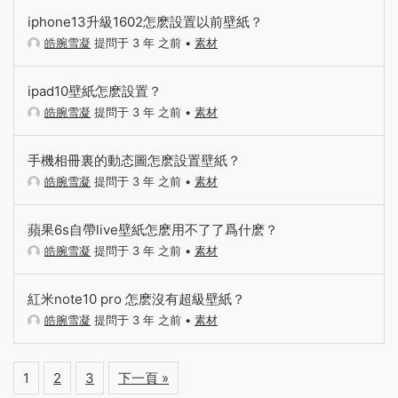
iphone13升級1602怎麽設置以前壁紙？
皓腕雪凝
提問于 3 年 之前
•
素材
ipad10壁紙怎麽設置？
皓腕雪凝
提問于 3 年 之前
•
素材
手機相冊裏的動态圖怎麽設置壁紙？
皓腕雪凝
提問于 3 年 之前
•
素材
蘋果6s自帶live壁紙怎麽用不了了爲什麽？
皓腕雪凝
提問于 3 年 之前
•
素材
紅米note10 pro 怎麽沒有超級壁紙？
皓腕雪凝
提問于 3 年 之前
•
素材
1
2
3
下一頁 »