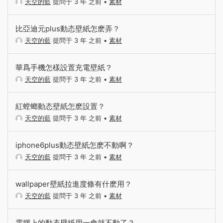
天空的藍
提問于 3 年 之前
•
素材
比亞迪元plus動态壁紙怎麽弄？
天空的藍
提問于 3 年 之前
•
素材
華爲手機怎樣設置充電壁紙？
天空的藍
提問于 3 年 之前
•
素材
紅螳螂動态壁紙怎麽設置？
天空的藍
提問于 3 年 之前
•
素材
iphone6plus動态壁紙怎麽不動啊？
天空的藍
提問于 3 年 之前
•
素材
wallpaper壁紙拉進度條有什麽用？
天空的藍
提問于 3 年 之前
•
素材
電腦上的動态壁紙用一會就不動了？