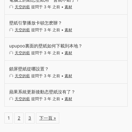
天空的藍
提問于 3 年 之前
•
素材
壁紙引擎播放卡頓怎麽辦？
天空的藍
提問于 3 年 之前
•
素材
upupoo裏面的壁紙如何下載到本地？
天空的藍
提問于 3 年 之前
•
素材
鎖屏壁紙從哪設置？
天空的藍
提問于 3 年 之前
•
素材
蘋果系統更新後動态壁紙沒有了？
天空的藍
提問于 3 年 之前
•
素材
1
2
3
下一頁 »