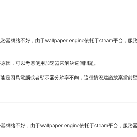
是服務器網絡不好，由于wallpaper engine依托于steam平台，服
出來的主要原因，可以考慮使用加速器來解決這個問題。
可能是因爲電腦或者顯示器分辨率不夠，這種情況建議放棄當前
服務器網絡不好，由于wallpaper engine依托于steam平台，服務