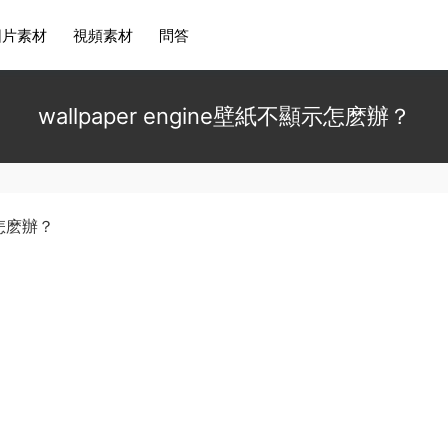
圖片素材
視頻素材
問答
wallpaper engine壁紙不顯示怎麽辦？
示怎麽辦？