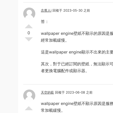
念舊人i
回複于 2023-05-30 之前
答：
0
wallpaper engine壁紙不顯示的原因
經常加載緩慢。
這是wallpaper engine顯示不
其次，對于已經訂閱的壁紙，無法顯示
者更換電腦配件或顯示器。
天空的藍
回複于 2023-06-08 之前
wallpaper engine壁紙不顯示原因是
常加載緩慢。