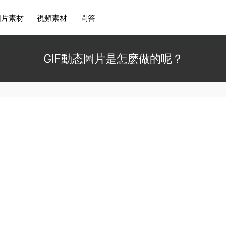
圖片素材
視頻素材
問答
GIF動态圖片是怎麽做的呢？