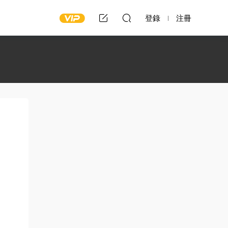
登錄
注冊