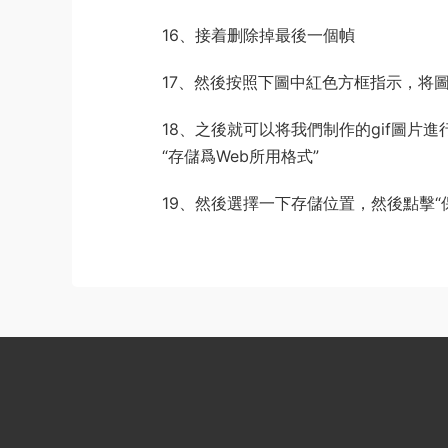
16、接着删除掉最後一個幀
17、然後按照下圖中紅色方框指示，将圖
18、之後就可以将我們制作的gif圖片
“存儲爲Web所用格式”
19、然後選擇一下存儲位置，然後點擊“保