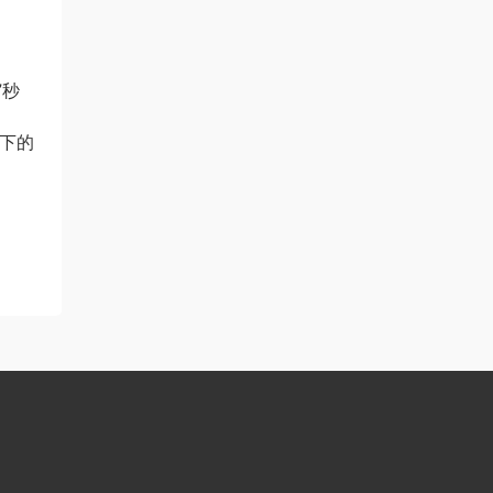
”秒
”下的