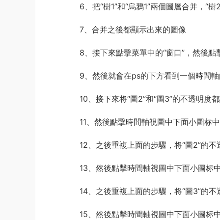
6、把“樹1”和“烏鴉1”兩個圖層合并，“樹
7、合并之後都顯示出來的圖像
8、接下來點擊菜單中的“窗口”，然後點擊
9、然後就會在ps的下方看到一個時間
10、接下來将“圖2”和“圖3”的不透明度都
11、然後點擊時間軸視圖中下面小圖标
12、之後重複上面的步驟，将“圖2”的不透
13、然後點擊時間軸視圖中下面小圖标
14、之後重複上面的步驟，将“圖3”的不透
15、然後點擊時間軸視圖中下面小圖标