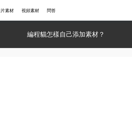
圖片素材
視頻素材
問答
編程貓怎樣自己添加素材？