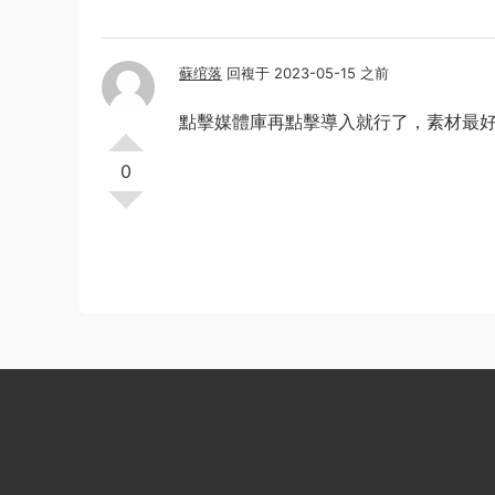
蘇绾落
回複于 2023-05-15 之前
點擊媒體庫再點擊導入就行了，素材最
0