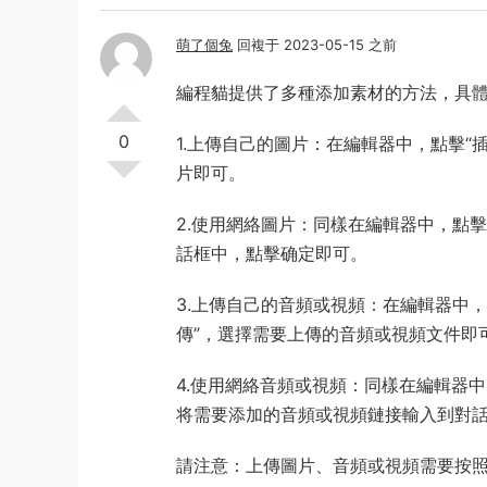
萌了個兔
回複于 2023-05-15 之前
編程貓提供了多種添加素材的方法，具
0
1.上傳自己的圖片：在編輯器中，點擊“
片即可。
2.使用網絡圖片：同樣在編輯器中，點擊
話框中，點擊确定即可。
3.上傳自己的音頻或視頻：在編輯器中，
傳”，選擇需要上傳的音頻或視頻文件即
4.使用網絡音頻或視頻：同樣在編輯器中，
将需要添加的音頻或視頻鏈接輸入到對
請注意：上傳圖片、音頻或視頻需要按