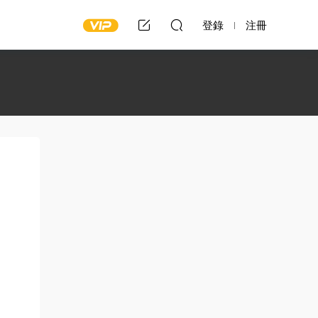
登錄
注冊