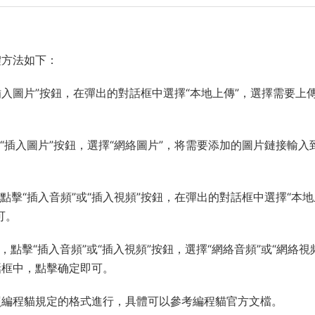
體方法如下：
插入圖片”按鈕，在彈出的對話框中選擇“本地上傳”，選擇需要上
“插入圖片”按鈕，選擇“網絡圖片”，将需要添加的圖片鏈接輸入
點擊“插入音頻”或“插入視頻”按鈕，在彈出的對話框中選擇“本地
可。
點擊“插入音頻”或“插入視頻”按鈕，選擇“網絡音頻”或“網絡視
話框中，點擊确定即可。
照編程貓規定的格式進行，具體可以參考編程貓官方文檔。