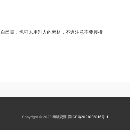
好自己畫，也可以用别人的素材，不過注意不要侵權
Copyright © 2023
嗨喵資源
閩ICP備2021008116号-1