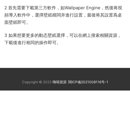
2 首先需要下載第三方軟件，如Wallpaper Engine，然後将視
頻導入軟件中，選擇壁紙模闆并進行設置，最後将其設置爲桌
面壁紙即可。
3 如果想要更多的動态壁紙選擇，可以在網上搜索相關資源，
下載後進行相同的操作即可。
Copyright © 2023
嗨喵資源
閩ICP備2021008116号-1