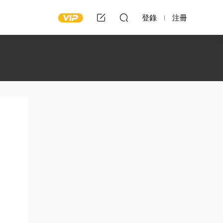
登錄
注冊