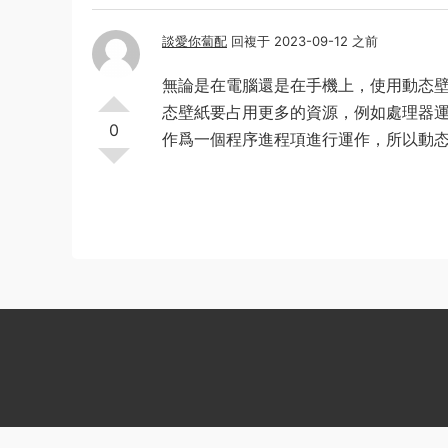
談愛你蔔配
回複于 2023-09-12 之前
無論是在電腦還是在手機上，使用動态壁
态壁紙要占用更多的資源，例如處理器
0
作爲一個程序進程項進行運作，所以動