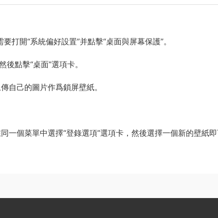
先需要打開“系統偏好設置”并點擊“桌面與屏幕保護”。
然後點擊“桌面”選項卡。
上傳自己的圖片作爲鎖屏壁紙。
同一個菜單中選擇“登錄選項”選項卡，然後選擇一個新的壁紙即