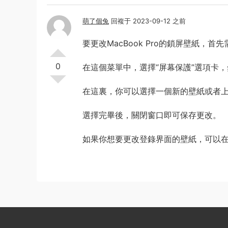
萌了個兔
回複于 2023-09-12 之前
要更改MacBook Pro的鎖屏壁紙，首
0
在這個菜單中，選擇“屏幕保護”選項卡，
在這裏，你可以選擇一個新的壁紙或者
選擇完畢後，關閉窗口即可保存更改。
如果你想要更改登錄界面的壁紙，可以在