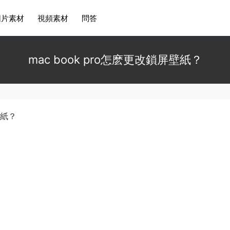
圖片素材
視頻素材
問答
mac book pro怎麽更改鎖屏壁紙？
壁紙？