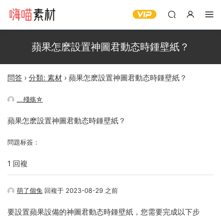
蘋果怎麽設置神圖君動态時鍾壁紙？
問答
›
分類: 素材
›
蘋果怎麽設置神圖君動态時鍾壁紙？
﹏殘殇☆
蘋果怎麽設置神圖君動态時鍾壁紙？
問題标簽：
1 回複
萌了個兔
回複于 2023-08-29 之前
要設置蘋果設備的神圖君動态時鍾壁紙，您需要完成以下步