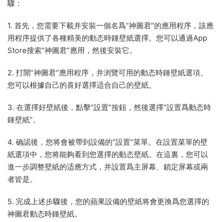
驟：
1. 首先，您需要下載并安裝一個名爲“神圖君”的應用程序，該應
用程序提供了各種精美的動态時鍾壁紙選擇。您可以通過App
Store搜索“神圖君”應用，然後安裝它。
2. 打開“神圖君”應用程序，并浏覽可用的動态時鍾壁紙選項。
您可以根據自己的喜好選擇适合自己的壁紙。
3. 在選擇好壁紙後，點擊“設置”按鈕，然後選擇“設置爲動态時
鍾壁紙”。
4. 确認後，您将會被帶到設備的“設置”菜單。在設置菜單的壁
紙選項中，您将能夠看到您選擇的動态壁紙。在這裏，您可以
進一步調整壁紙的适應方式，并設置爲主屏幕、鎖定屏幕或兩
者皆是。
5. 完成上述步驟後，您的蘋果設備的壁紙将會更換爲您選擇的
神圖君動态時鍾壁紙。