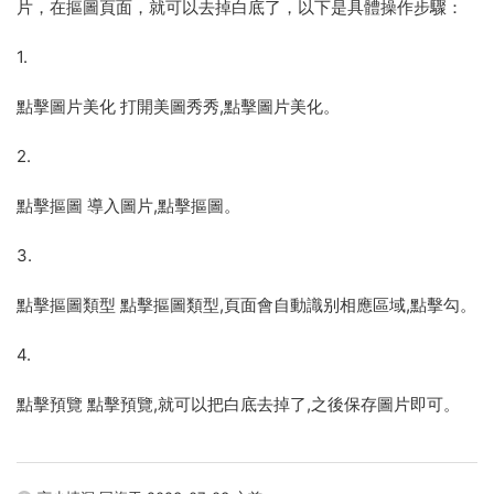
片，在摳圖頁面，就可以去掉白底了，以下是具體操作步驟：
1.
點擊圖片美化 打開美圖秀秀,點擊圖片美化。
2.
點擊摳圖 導入圖片,點擊摳圖。
3.
點擊摳圖類型 點擊摳圖類型,頁面會自動識别相應區域,點擊勾。
4.
點擊預覽 點擊預覽,就可以把白底去掉了,之後保存圖片即可。