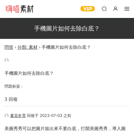
手機圖片如何去除白底？
問答
›
分類: 素材
›
手機圖片如何去除白底？
手機圖片如何去除白底？
問題标簽：
3 回複
夏花冬雪
回複于 2023-07-03 之前
美圖秀秀可以把圖片摳出來不要白底，打開美圖秀秀，導入圖