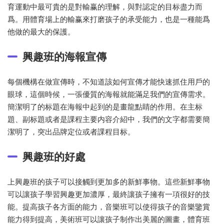
育運動中最可貴的是對輸赢的理解，與對認定的目标盡力而
爲。用體育場上的輸赢來打磨孩子的承受能力，也是一種能爲
他做的最大的保護。
興趣班的海報宣傳
每個機構在做宣傳時，不知道該如何宣傳才能快速抓住用戶的
眼球，這個時候，一張優質的海報就能滿足我們的宣傳需求。
簡潔明了的标題在海報中起到的是畫龍點睛的作用。在主标
題、副标題或者是課程主要内容介紹中，我們的文字都需要簡
潔明了，突出品牌定位或者課程目标。
興趣班的好處
上興趣班的孩子可以接觸到更加多的新鮮事物。這些新鮮事物
可以讓孩子學習興趣更加濃厚，最終讓孩子擁有一項很好的技
能。提高孩子各方面的能力，音樂班可以使得孩子的音樂鑒賞
能力得到提高，美術班可以讓孩子制作出美麗的圖畫，體育班