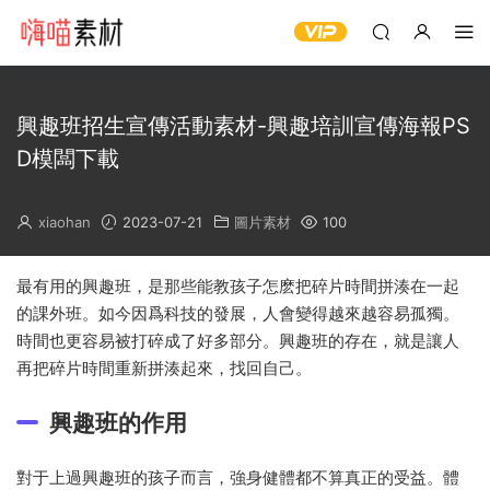
興趣班招生宣傳活動素材-興趣培訓宣傳海報PS
D模闆下載
xiaohan
2023-07-21
圖片素材
100
最有用的興趣班，是那些能教孩子怎麽把碎片時間拼湊在一起
的課外班。如今因爲科技的發展，人會變得越來越容易孤獨。
時間也更容易被打碎成了好多部分。興趣班的存在，就是讓人
再把碎片時間重新拼湊起來，找回自己。
興趣班的作用
對于上過興趣班的孩子而言，強身健體都不算真正的受益。體