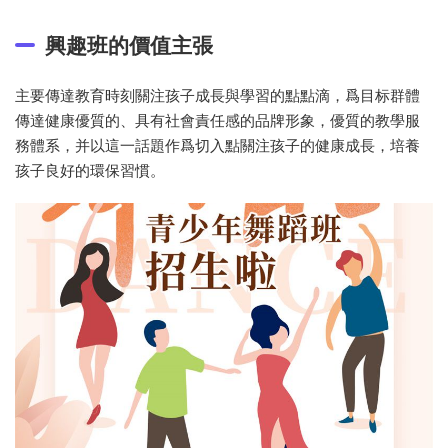
興趣班的價值主張
主要傳達教育時刻關注孩子成長與學習的點點滴，爲目标群體
傳達健康優質的、具有社會責任感的品牌形象，優質的教學服
務體系，并以這一話題作爲切入點關注孩子的健康成長，培養
孩子良好的環保習慣。