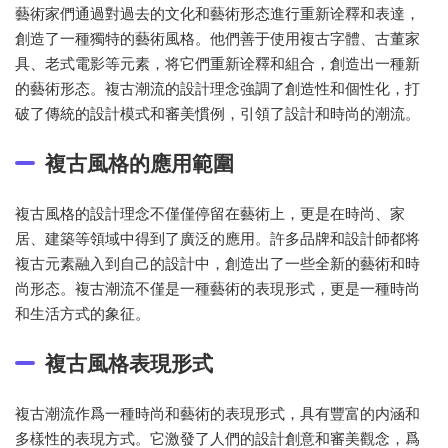
藝術家們通過對過去的文化和藝術形态進行重新诠釋和表達，
創造了一種獨特的藝術風格。他們善于使用複古字體、古董家
具、老式電影等元素，将它們重新诠釋和組合，創造出一種新
的藝術形态。複古潮流的設計理念強調了創造性和個性化，打
破了傳統的設計模式和審美慣例，引領了設計和時尚的潮流。
複古風格的應用範圍
複古風格的設計理念不僅僅停留在藝術上，更是在時尚、家
居、建築等領域中得到了廣泛的應用。許多品牌和設計師都将
複古元素融入到自己的設計中，創造出了一些全新的藝術和時
尚形态。複古潮流不僅是一種藝術的表現形式，更是一種時尚
和生活方式的象征。
複古風格表現形式
複古潮流作爲一種時尚和藝術的表現形式，具有豐富的内涵和
多樣性的表現方式。它激發了人們的設計創意和審美觀念，爲