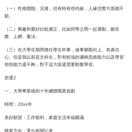
（一）性格開朗、活潑，但有時有些内斂，人緣交際方面都不
錯。
（二）興趣和愛好比較廣泛，比如同學之間一起運動、聽音
樂、上網、書法。
（三）在大學生期間擔任學生幹事，做事樂觀向上、有責任
心。但是我以前是文科生，對有較強的邏輯思維能力以及學習
領悟能力還不夠，對于這方面還需要勤奮學習。
節選2
一、大學畢業後的十年總體職業規劃
時間：20xx年
美好願望：工作順利，家庭生活幸福圓滿
職業方向：電台新聞記者