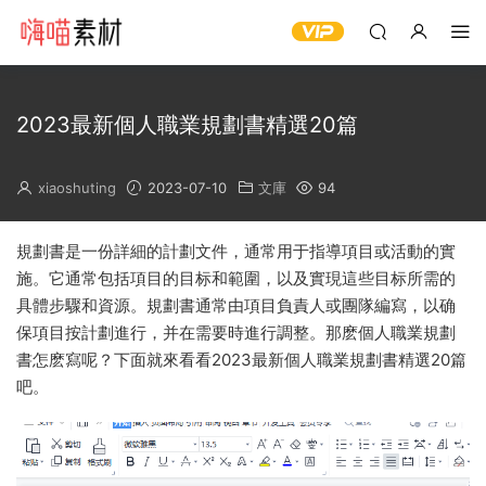
2023最新個人職業規劃書精選20篇
xiaoshuting
2023-07-10
文庫
94
規劃書是一份詳細的計劃文件，通常用于指導項目或活動的實
施。它通常包括項目的目标和範圍，以及實現這些目标所需的
具體步驟和資源。規劃書通常由項目負責人或團隊編寫，以确
保項目按計劃進行，并在需要時進行調整。那麽個人職業規劃
書怎麽寫呢？下面就來看看2023最新個人職業規劃書精選20篇
吧。