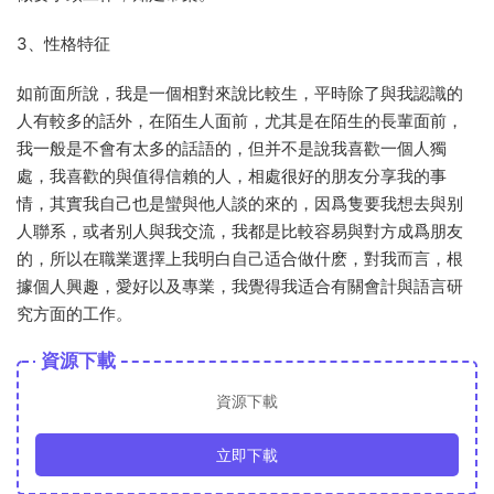
3、性格特征
如前面所說，我是一個相對來說比較生，平時除了與我認識的
人有較多的話外，在陌生人面前，尤其是在陌生的長輩面前，
我一般是不會有太多的話語的，但并不是說我喜歡一個人獨
處，我喜歡的與值得信賴的人，相處很好的朋友分享我的事
情，其實我自己也是蠻與他人談的來的，因爲隻要我想去與别
人聯系，或者别人與我交流，我都是比較容易與對方成爲朋友
的，所以在職業選擇上我明白自己适合做什麽，對我而言，根
據個人興趣，愛好以及專業，我覺得我适合有關會計與語言研
究方面的工作。
資源下載
資源下載
立即下載