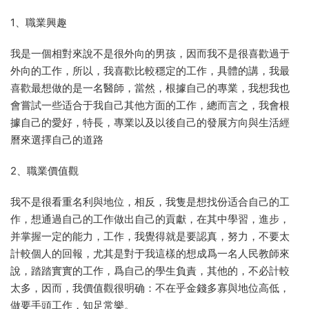
1、職業興趣
我是一個相對來說不是很外向的男孩，因而我不是很喜歡過于
外向的工作，所以，我喜歡比較穩定的工作，具體的講，我最
喜歡最想做的是一名醫師，當然，根據自己的專業，我想我也
會嘗試一些适合于我自己其他方面的工作，總而言之，我會根
據自己的愛好，特長，專業以及以後自己的發展方向與生活經
曆來選擇自己的道路
2、職業價值觀
我不是很看重名利與地位，相反，我隻是想找份适合自己的工
作，想通過自己的工作做出自己的貢獻，在其中學習，進步，
并掌握一定的能力，工作，我覺得就是要認真，努力，不要太
計較個人的回報，尤其是對于我這樣的想成爲一名人民教師來
說，踏踏實實的工作，爲自己的學生負責，其他的，不必計較
太多，因而，我價值觀很明确：不在乎金錢多寡與地位高低，
做要手頭工作，知足常樂。