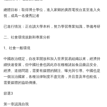
總體目标：取得博士學位，進入家鄉的廣西電視台直至進入央
視，成爲一名優秀記者
已進行情況：正在讀大學本科，努力學習專業知識，準備考研
二、社會環境規劃和專業分析
1、社會一般環境
中國政治穩定，自改革開放和加入世界貿易組織以來，經濟持
續快速發展，但中國社會也因此存在種種諸如食品藥品安全、
經濟、道德問題，需要有媒體的關注、曝光與引導。中國也是
一個法治國家，各種法律制度不盡完善，并且普及率也較低，
需要媒體的協助傳播。
節選3
第一章認識自我