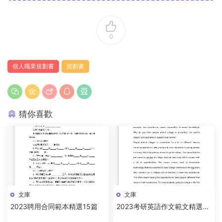
0
個人職業規劃書
規劃書
猜你喜歡
文庫
文庫
2023聘用合同範本精選15篇
2023考研英語作文範文精選15
篇