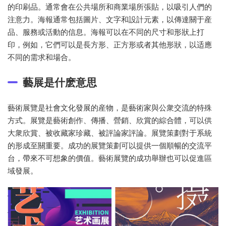
的印刷品。通常會在公共場所和商業場所張貼，以吸引人們的
注意力。海報通常包括圖片、文字和設計元素，以傳達關于産
品、服務或活動的信息。海報可以在不同的尺寸和形狀上打
印，例如，它們可以是長方形、正方形或者其他形狀，以适應
不同的需求和場合。
藝展是什麽意思
藝術展覽是社會文化發展的産物，是藝術家與公衆交流的特殊
方式。展覽是藝術創作、傳播、營銷、欣賞的綜合體，可以供
大衆欣賞、被收藏家珍藏、被評論家評論。展覽策劃對于系統
的形成至關重要。成功的展覽策劃可以提供一個順暢的交流平
台，帶來不可想象的價值。藝術展覽的成功舉辦也可以促進區
域發展。