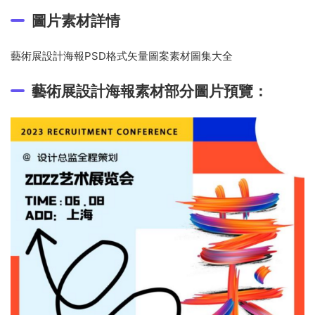
圖片素材詳情
藝術展設計海報PSD格式矢量圖案素材圖集大全
藝術展設計海報素材部分圖片預覽：