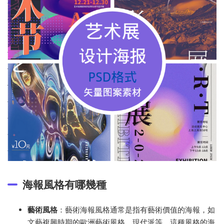
海報風格有哪幾種
藝術風格
：藝術海報風格通常是指有藝術價值的海報，如
文藝複興時期的歐洲藝術風格、現代派等。這種風格的海