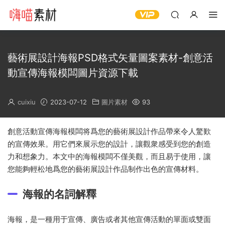
藝術展設計海報PSD格式矢量圖案素材-創意活
動宣傳海報模闆圖片資源下載
cuixiu
2023-07-12
圖片素材
93
創意活動宣傳海報模闆将爲您的藝術展設計作品帶來令人驚歎
的宣傳效果。用它們來展示您的設計，讓觀衆感受到您的創造
力和想象力。本文中的海報模闆不僅美觀，而且易于使用，讓
您能夠輕松地爲您的藝術展設計作品制作出色的宣傳材料。
海報的名詞解釋
海報，是一種用于宣傳、廣告或者其他宣傳活動的單面或雙面