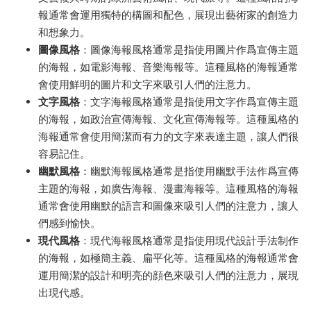
報通常會運用獨特的構圖和配色，展現出藝術家的創造力
和想象力。
圖像風格
：圖像海報風格通常是指使用圖片作爲宣傳主題
的海報，如電影海報、音樂海報等。這種風格的海報通常
會使用鮮明的圖片和文字來吸引人們的注意力。
文字風格
：文字海報風格通常是指使用文字作爲宣傳主題
的海報，如政治宣傳海報、文化宣傳海報等。這種風格的
海報通常會使用簡潔而有力的文字來表達主題，讓人們很
容易記住。
幽默風格
：幽默海報風格通常是指使用幽默手法作爲宣傳
主題的海報，如廣告海報、漫畫海報等。這種風格的海報
通常會使用幽默的語言和圖像來吸引人們的注意力，讓人
們感到愉快。
現代風格
：現代海報風格通常是指使用現代設計手法制作
的海報，如極簡主義、扁平化等。這種風格的海報通常會
運用簡潔的設計和明亮的顔色來吸引人們的注意力，展現
出現代感。