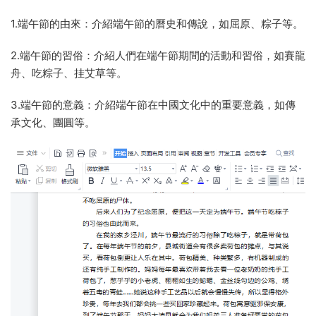
1.端午節的由來：介紹端午節的曆史和傳說，如屈原、粽子等。
2.端午節的習俗：介紹人們在端午節期間的活動和習俗，如賽龍
舟、吃粽子、挂艾草等。
3.端午節的意義：介紹端午節在中國文化中的重要意義，如傳
承文化、團圓等。