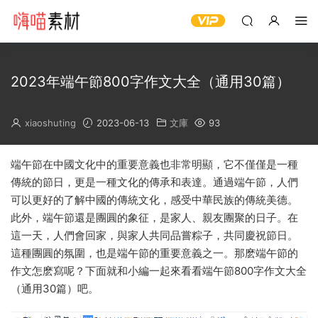
2023年端午節800字作文大全（通用30篇）
xiaoshuting
2023-06-13
文庫
93
端午節在中國文化中的重要意義也非常明顯，它不僅僅是一種
傳統的節日，更是一種文化的傳承和表達。通過端午節，人們
可以更好的了解中國的傳統文化，感受中華民族的傳統美德。
此外，端午節還是團圓的象征，是家人、親友團聚的日子。在
這一天，人們會回家，與家人共同品嘗粽子，共同慶祝節日。
這種團圓的氛圍，也是端午節的重要意義之一。那麽端午節的
作文怎麽寫呢？下面就和小編一起來看看端午節800字作文大全
（通用30篇）吧。