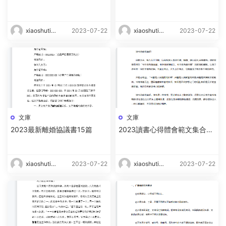
篇
xiaoshutin
2023-07-22
xiaoshutin
2023-07-22
g
g
文庫
文庫
2023最新離婚協議書15篇
2023讀書心得體會範文集合15
篇
xiaoshutin
2023-07-22
xiaoshutin
2023-07-22
g
g