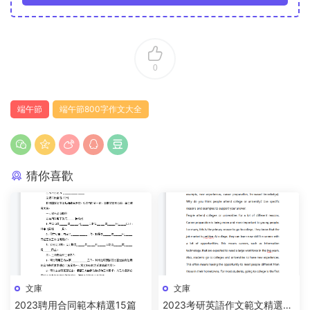
0
端午節
端午節800字作文大全
猜你喜歡
文庫
文庫
2023聘用合同範本精選15篇
2023考研英語作文範文精選15