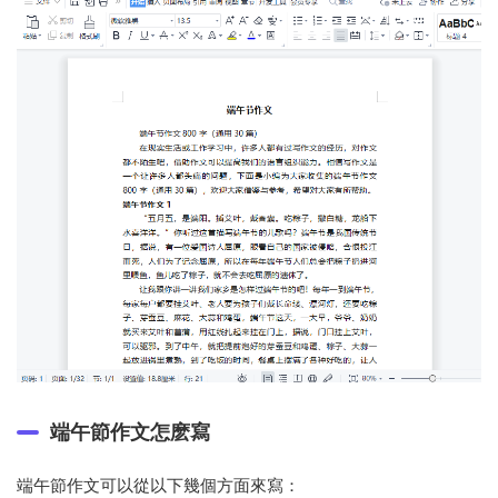
端午節作文怎麽寫
端午節作文可以從以下幾個方面來寫：