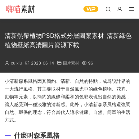
清新熱帶植物PSD格式分層圖案素材-清新綠色
植物壁紙高清圖片資源下載
cuixiu
2023-06-14
圖片素材
96
小清新森系風格因其簡約、清新、自然的特點，成爲設計界的
一大流行風格。其主要取材于自然風光中的綠色植物、花卉、
動物等元素，以簡約的線條和柔和的色彩表現出自然的美感，
讓人感受到一種淡雅的清新感。此外，小清新森系風格還強調
自然、環保的理念，符合當代人追求健康、自然、簡單的生活
方式。
什麽叫森系風格