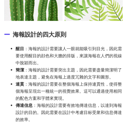
海報設計的四大原則
醒目
：海報的設計需要讓人一眼就能吸引到目光，因此需
要使用醒目的顔色和大膽的排版，來讓海報在人們的視線
中脫穎而出。
簡潔
：海報的設計需要突出主題，因此需要盡量簡潔明了
地表達主題，避免在海報上過度冗雜的文字和圖形。
連貫
：海報的設計需要在整個海報上保持連貫性，使得整
個海報呈現出一種統一的視覺效果。這可以通過使用相同
的配色方案和字體來實現。
傳達信息
：海報的設計需要有效地傳達信息，以達到海報
設計的目的。因此需要在設計中考慮目标受衆和信息傳達
的效率。