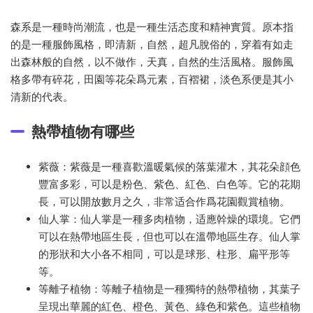
森系是一種時尚潮流，也是一種生活态度和精神實質。原本指
的是一種服飾風格，即清新，自然，超凡脫俗的，穿着有如走
出森林般的自然，以不做作，天真，自然的生活風格。服飾風
格多帶有碎花，田園等花朵爲元素，百褶裙，淡色系便是其小
清新的代表。
熱帶植物有哪些
紫薇：紫薇是一種喜歡溫暖氣候的落葉灌木，其花朵顔色
豐富多彩，可以是粉色、紫色、紅色、白色等。它的花期
長，可以開放數月之久，非常适合作爲花園觀賞植物。
仙人掌：仙人掌是一種多肉植物，适應幹燥的環境。它們
可以在熱帶地區生長，但也可以在溫帶地區生存。仙人掌
的形狀和大小各不相同，可以是球形、柱形、扁平形等
等。
等離子植物：等離子植物是一種獨特的熱帶植物，其葉子
呈現出華麗的紅色、橙色、黃色、綠色和紫色。這些植物