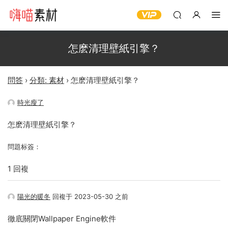
怎麽清理壁紙引擎？
問答
›
分類: 素材
›
怎麽清理壁紙引擎？
時光瘦了
怎麽清理壁紙引擎？
問題标簽：
1 回複
陽光的暖冬
回複于 2023-05-30 之前
徹底關閉Wallpaper Engine軟件