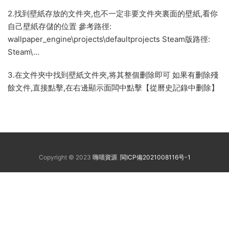
2.找到壁紙存放的文件夾,也不一定非要文件夾裏面的壁紙,看你
自己壁紙存儲的位置 參考路徑:
wallpaper_engine\projects\defaultprojects Steam版路徑:
Steam\…
3.在文件夾中找到壁紙文件夾,将其整個删除即可 如果有删除殘
餘文件,直接點擊,在右邊顯示面闆中點擊【從曆史記錄中删除】
Copyright © 2023
嗨喵資源
閩ICP備2021008116号-1