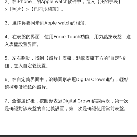
2、在iPhone上的Apple watch軟件中，進入【我的手表】
>【照片】>【已同步相薄】。
3、選擇你要同步到Apple watch的相薄。
4、在表盤的界面，使用Force Touch功能，用力點按表盤，進
入表盤設置界面。
5、左右劃動，找到【照片】表盤，點擊表盤下方的“自定”按
鈕，進入自定義設置。
6、在自定義界面中，滾動圓形表冠Digital Crown進行，輕點
選擇要做壁紙的照片。
7、全部選好後，按圓形表冠Digital Crown确認兩次，第一次
是确認對該表盤的自定義設置，第二次是确認使用當前表盤。