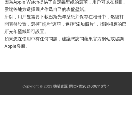
因爲Apple Watch提供了自定義壁紙的選項，用戶可以在相冊、
雲端等地方選擇圖片作爲自己的表盤壁紙。
所以，用戶隻需要下載巴斯光年壁紙并保存在相冊中，然後打
開表盤設置，選擇“照片”選項，選擇“添加照片”，找到相應的巴
斯光年壁紙即可設置。
如果您在使用中有任何問題，建議您訪問蘋果官方網站或咨詢
Apple客服。
Copyright © 2023
嗨喵資源
閩ICP備2021008116号-1