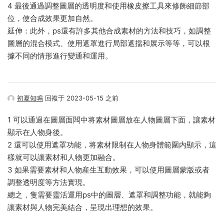
4 最後通過調整圖層的透明度和使用橡皮擦工具來修飾細節部
位，使合成效果更加自然。
延伸：此外，ps還有許多其他合成素材的方法和技巧，如調整
圖層的混合模式、使用遮罩進行局部遮擋和展示等等，可以根
據不同的情形進行變通和運用。
初夏知鳴
回複于 2023-05-15 之前
1 可以通過在圖層面闆中将素材圖層放在人物圖層下面，讓素材
顯示在人物身後。
2 還可以使用遮罩功能，将素材限制在人物身體範圍内顯示，這
樣就可以讓素材和人物更加融合。
3 如果需要素材和人物産生互動效果，可以使用圖層蒙版或者
調整透明度等方法實現。
總之，隻需要靈活運用ps中的圖層、遮罩和調整功能，就能夠
讓素材與人物完美結合，呈現出理想的效果。