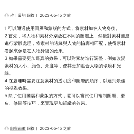
稚于最初
回複于 2023-05-15 之前
1 可以通過使用圖層和蒙版的方式，将素材加在人物身後。
2 首先，将人物和素材分别放在不同的圖層上，然後對素材圖層
進行蒙版處理，将素材的邊緣與人物的輪廓相匹配，使得素材
看起來像是在人物身後的效果。
3 如果需要更加逼真的效果，可以對素材進行調整，例如改變
素材的大小、顔色、亮度等，使其更加貼合人物的環境和光
線。
4 在處理時需要注意素材的透明度和圖層的順序，以達到最佳
的視覺效果。
5 除了使用圖層和蒙版的方式，還可以嘗試使用複制圖層、磨
皮、修圖等技巧，來實現更加細緻的效果。
顧與南歌
回複于 2023-05-15 之前