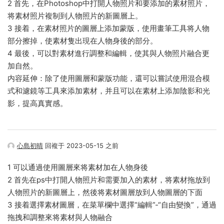
2 首先，在Photoshop中打開人物照片和要添加的素材照片，
将素材照片複制到人物照片的新圖層上。
3 接着，在素材照片的圖層上添加蒙版，使用畫筆工具将人物
部分擦掉，使素材隻出現在人物身後的部分。
4 最後，可以對素材進行調整和編輯，使其與人物照片融合更
加自然。
内容延伸：除了使用圖層和蒙版功能，還可以嘗試使用混合模
式和濾鏡等工具來添加素材，并且可以在素材上添加陰影和光
影，提高真實感。
心島初晴
回複于 2023-05-15 之前
1 可以通過使用圖層來将素材加在人物身後
2 首先在ps中打開人物照片和需要加入的素材，将素材拖放到
人物照片的新圖層上，然後将素材圖層放到人物圖層的下面
3 接着選擇素材圖層，在菜單欄中選擇“編輯”-“自由變換”，通過
拖拽和調整來将素材與人物融合