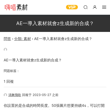
AE一導入素材就會z生成新的合成？
問答
›
分類: 素材
›
AE一導入素材就會z生成新的合成？
AE一導入素材就會z生成新的合成？
問題标簽：
1 回複
清舞飛歌
回複于 2023-05-27 之前
你設置的是合成的時間長度。50張圖片想要持續4s，可以打開