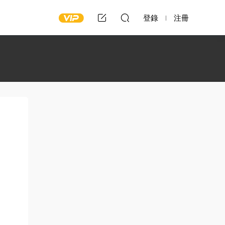
登錄
注冊