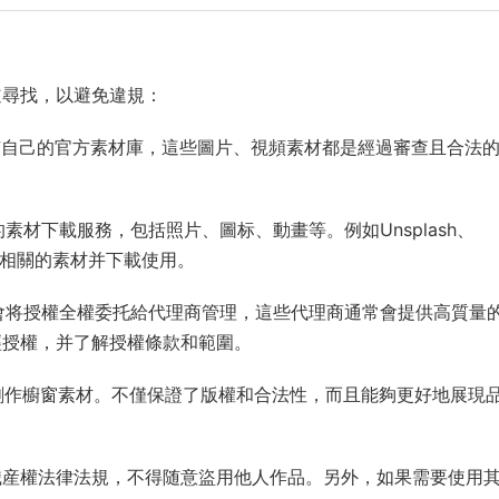
道尋找，以避免違規：
都有自己的官方素材庫，這些圖片、視頻素材都是經過審查且合法
素材下載服務，包括照片、圖标、動畫等。例如Unsplash、
面搜索相關的素材并下載使用。
師會将授權全權委托給代理商管理，這些代理商通常會提供高質量
經授權，并了解授權條款和範圍。
行創作櫥窗素材。不僅保證了版權和合法性，而且能夠更好地展現
識産權法律法規，不得随意盜用他人作品。另外，如果需要使用