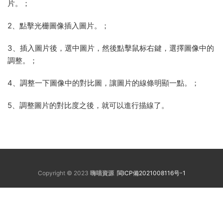
片。；
2、點擊光栅圖像插入圖片。；
3、插入圖片後，選中圖片，然後點擊鼠标右鍵，選擇圖像中的
調整。；
4、調整一下圖像中的對比圖，讓圖片的線條明顯一點。；
5、調整圖片的對比度之後，就可以進行描線了。
Copyright © 2023
嗨喵資源
閩ICP備2021008116号-1