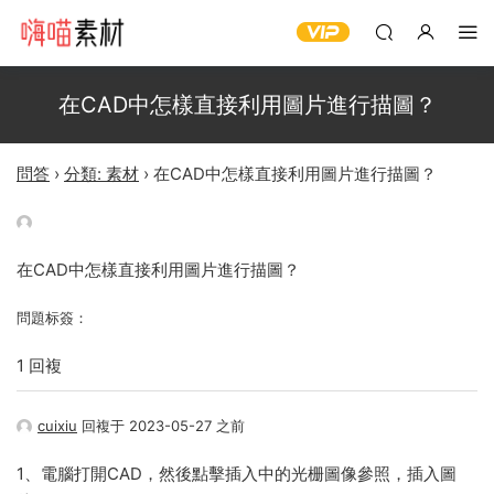
在CAD中怎樣直接利用圖片進行描圖？
問答
›
分類: 素材
›
在CAD中怎樣直接利用圖片進行描圖？
在CAD中怎樣直接利用圖片進行描圖？
問題标簽：
1 回複
cuixiu
回複于 2023-05-27 之前
1、電腦打開CAD，然後點擊插入中的光栅圖像參照，插入圖