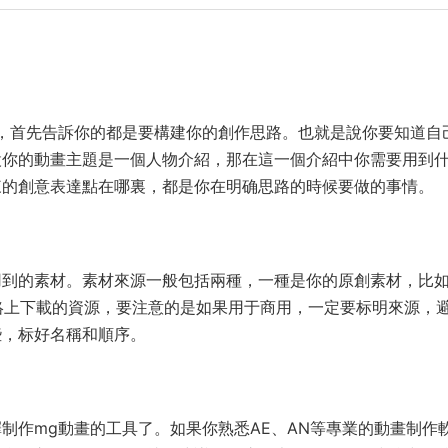
，首先告訴你的都是要構建你的創作思路。也就是說你要知道自
設你的動畫主題是一個人物介紹，那在這一個介紹中你需要用到
來的創意表達點在哪裏，都是你在明确思路的時候要做的事情。
用到的素材。素材來源一般包括兩種，一種是你的原創素材，比
絡上下載的資源，要注意的是如果用于商用，一定要标明來源，
些，标好名稱和順序。
制作mg動畫的工具了。如果你熟悉AE、AN等專業的動畫制作