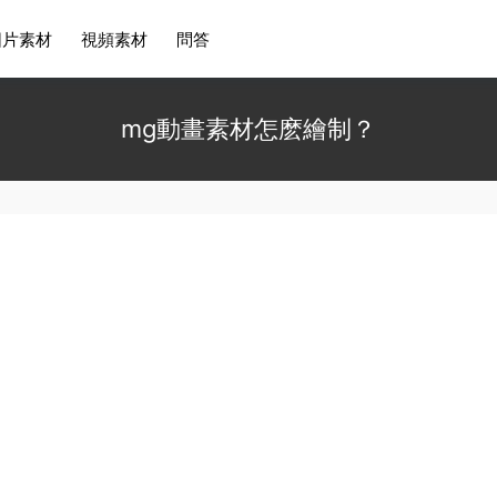
圖片素材
視頻素材
問答
mg動畫素材怎麽繪制？