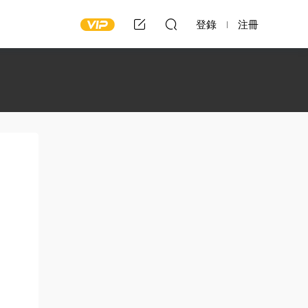
登錄
注冊