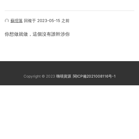
蘇绾落
回複于 2023-05-15 之前
你想做就做，這個沒有誰幹涉你
Copyright © 2023
嗨喵資源
閩ICP備2021008116号-1