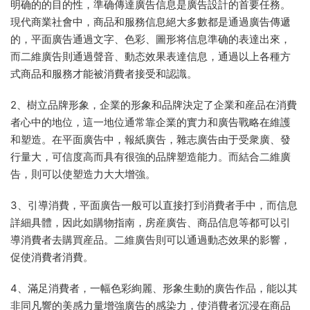
明确的的目的性，準确傳達廣告信息是廣告設計的首要任務。
現代商業社會中，商品和服務信息絕大多數都是通過廣告傳遞
的，平面廣告通過文字、色彩、圖形将信息準确的表達出來，
而二維廣告則通過聲音、動态效果表達信息，通過以上各種方
式商品和服務才能被消費者接受和認識。
2、樹立品牌形象，企業的形象和品牌決定了企業和産品在消費
者心中的地位，這一地位通常靠企業的實力和廣告戰略在維護
和塑造。在平面廣告中，報紙廣告，雜志廣告由于受衆廣、發
行量大，可信度高而具有很強的品牌塑造能力。而結合二維廣
告，則可以使塑造力大大增強。
3、引導消費，平面廣告一般可以直接打到消費者手中，而信息
詳細具體，因此如購物指南，房産廣告、商品信息等都可以引
導消費者去購買産品。二維廣告則可以通過動态效果的影響，
促使消費者消費。
4、滿足消費者，一幅色彩絢麗、形象生動的廣告作品，能以其
非同凡響的美感力量增強廣告的感染力，使消費者沉浸在商品