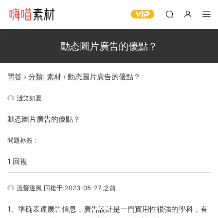
動态圖片廣告的優點？
問答
›
分類: 素材
›
動态圖片廣告的優點？
淺笑如夏
動态圖片廣告的優點？
問題标簽：
1 回複
流螢逐風
回複于 2023-05-27 之前
1、準确表達廣告信息，廣告設計是一門實用性很強的學科，有