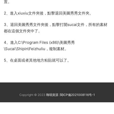
置。
2、進入xiuxiu文件夾後，點擊退回美圖秀秀文件夾。
3、退回美圖秀秀文件夾後，點擊打開sucai文件，所有的素材
都在這個文件夾中了。
4、進入C:\Program Files (x86)\美圖秀秀
\Sucai\Shipin\Feizhuliu，複制素材。
5、在桌面或者其他地方粘貼就可以了。
Copyright © 2023
嗨喵資源
閩ICP備2021008116号-1