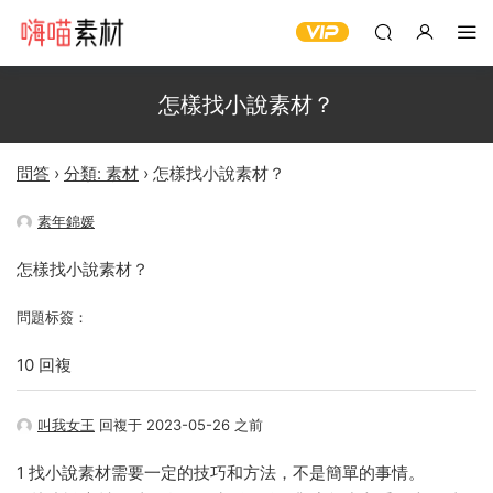
怎樣找小說素材？
問答
›
分類: 素材
›
怎樣找小說素材？
素年錦媛
怎樣找小說素材？
問題标簽：
10 回複
叫我女王
回複于 2023-05-26 之前
1 找小說素材需要一定的技巧和方法，不是簡單的事情。