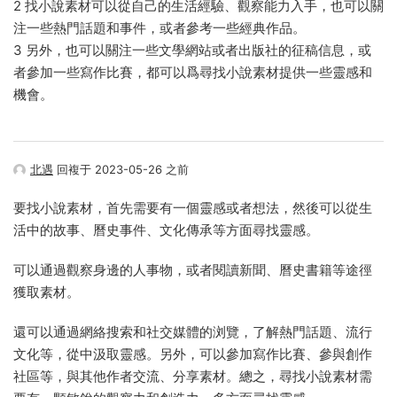
2 找小說素材可以從自己的生活經驗、觀察能力入手，也可以關
注一些熱門話題和事件，或者參考一些經典作品。
3 另外，也可以關注一些文學網站或者出版社的征稿信息，或
者參加一些寫作比賽，都可以爲尋找小說素材提供一些靈感和
機會。
北遇
回複于 2023-05-26 之前
要找小說素材，首先需要有一個靈感或者想法，然後可以從生
活中的故事、曆史事件、文化傳承等方面尋找靈感。
可以通過觀察身邊的人事物，或者閱讀新聞、曆史書籍等途徑
獲取素材。
還可以通過網絡搜索和社交媒體的浏覽，了解熱門話題、流行
文化等，從中汲取靈感。另外，可以參加寫作比賽、參與創作
社區等，與其他作者交流、分享素材。總之，尋找小說素材需