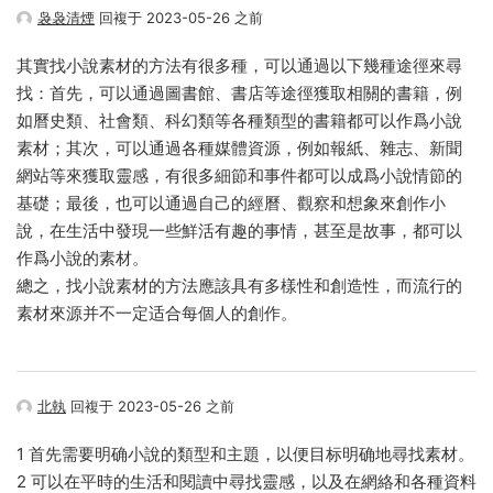
袅袅清煙
回複于 2023-05-26 之前
其實找小說素材的方法有很多種，可以通過以下幾種途徑來尋
找：首先，可以通過圖書館、書店等途徑獲取相關的書籍，例
如曆史類、社會類、科幻類等各種類型的書籍都可以作爲小說
素材；其次，可以通過各種媒體資源，例如報紙、雜志、新聞
網站等來獲取靈感，有很多細節和事件都可以成爲小說情節的
基礎；最後，也可以通過自己的經曆、觀察和想象來創作小
說，在生活中發現一些鮮活有趣的事情，甚至是故事，都可以
作爲小說的素材。
總之，找小說素材的方法應該具有多樣性和創造性，而流行的
素材來源并不一定适合每個人的創作。
北執
回複于 2023-05-26 之前
1 首先需要明确小說的類型和主題，以便目标明确地尋找素材。
2 可以在平時的生活和閱讀中尋找靈感，以及在網絡和各種資料