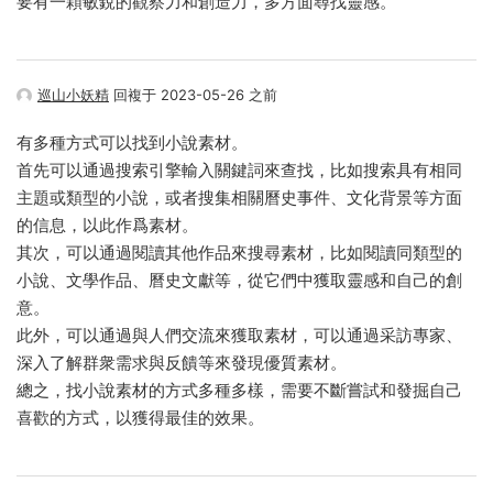
要有一顆敏銳的觀察力和創造力，多方面尋找靈感。
巡山小妖精
回複于 2023-05-26 之前
有多種方式可以找到小說素材。
首先可以通過搜索引擎輸入關鍵詞來查找，比如搜索具有相同
主題或類型的小說，或者搜集相關曆史事件、文化背景等方面
的信息，以此作爲素材。
其次，可以通過閱讀其他作品來搜尋素材，比如閱讀同類型的
小說、文學作品、曆史文獻等，從它們中獲取靈感和自己的創
意。
此外，可以通過與人們交流來獲取素材，可以通過采訪專家、
深入了解群衆需求與反饋等來發現優質素材。
總之，找小說素材的方式多種多樣，需要不斷嘗試和發掘自己
喜歡的方式，以獲得最佳的效果。