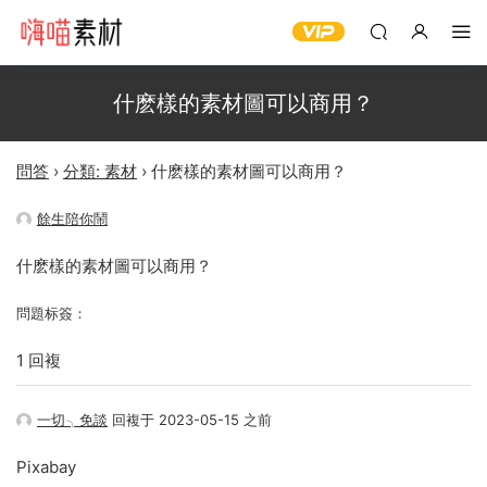
什麽樣的素材圖可以商用？
問答
›
分類: 素材
›
什麽樣的素材圖可以商用？
餘生陪你鬧
什麽樣的素材圖可以商用？
問題标簽：
1 回複
一切╮免談
回複于 2023-05-15 之前
Pixabay