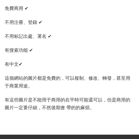
免費商用 ✔
不用注冊、登錄 ✔
不用标記出處、署名 ✔
有搜索功能 ✔
有中文✔
這個網站的圖片都是免費的，可以複制、修改、轉發，甚至用
于商業用途。
有這些圖片是不能用于商用的在平時可能還可以，但是商用的
圖片一定要仔細，不然後期會 帶的的麻煩。