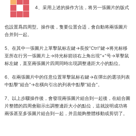
4、采用上述的操作方法，将另一張圖片的版式
也設置爲四周型。操作後，隻要位置合适，會自動将兩張圖片
合并到一起。
5、在其中一張圖片上單擊鼠标左鍵→長按“Ctrl”鍵→将光标移
至所在行另一張圖片上→待光标箭頭右上角出現“+”号→單擊鼠
标左鍵，直至兩張圖片四周同時出現調整邊距大小的點位。
6、在兩張圖片中的任意位置單擊鼠标右鍵→在彈出的選項列表
中點擊“組合”→在橫向引出的列表中點擊“組合”。
7、以上步驟操作後，會發現兩張圖片組合到一起後，在組合圖
片整體的四周會顯示出調整邊距大小的點位，這就說明成功将
兩張甚至多張圖片組合到一起，并且能夠整體移動或剪切了。