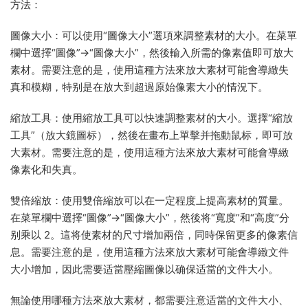
方法：
圖像大小：可以使用“圖像大小”選項來調整素材的大小。在菜單
欄中選擇“圖像”->“圖像大小”，然後輸入所需的像素值即可放大
素材。需要注意的是，使用這種方法來放大素材可能會導緻失
真和模糊，特别是在放大到超過原始像素大小的情況下。
縮放工具：使用縮放工具可以快速調整素材的大小。選擇“縮放
工具”（放大鏡圖标），然後在畫布上單擊并拖動鼠标，即可放
大素材。需要注意的是，使用這種方法來放大素材可能會導緻
像素化和失真。
雙倍縮放：使用雙倍縮放可以在一定程度上提高素材的質量。
在菜單欄中選擇“圖像”->“圖像大小”，然後将“寬度”和“高度”分
别乘以 2。這将使素材的尺寸增加兩倍，同時保留更多的像素信
息。需要注意的是，使用這種方法來放大素材可能會導緻文件
大小增加，因此需要适當壓縮圖像以确保适當的文件大小。
無論使用哪種方法來放大素材，都需要注意适當的文件大小、