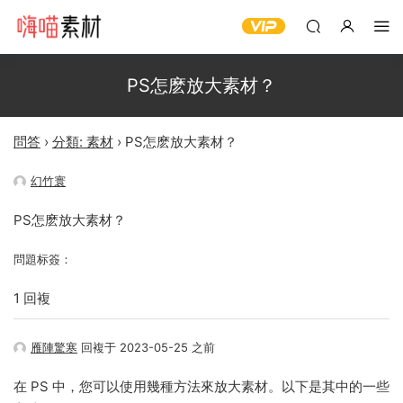
PS怎麽放大素材？
問答
›
分類: 素材
›
PS怎麽放大素材？
幻竹寰
PS怎麽放大素材？
問題标簽：
1 回複
雁陣驚寒
回複于 2023-05-25 之前
在 PS 中，您可以使用幾種方法來放大素材。以下是其中的一些