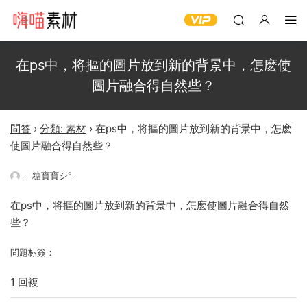
在ps中，将摳的圖片放到新的背景中，怎麽使
圖片融合得自然些？
問答
›
分類: 素材
›
在ps中，将摳的圖片放到新的背景中，怎麽
使圖片融合得自然些？
ゞ糖寶寶シ°
在ps中，将摳的圖片放到新的背景中，怎麽使圖片融合得自然
些？
問題标簽：
1 回複