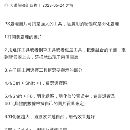
大眼萌嘟寶
回複于 2023-05-24 之前
PS處理圖片可謂是強大的工具，這裏用的精髓就是羽化處理，
1.打開要處理的圖片
2.用選擇工具或者鋼筆工具或者框選工具，把要融合的子圖，拖
到背景圖上去，這樣就出現了兩個圖層
3.在子圖上用選擇工具框選要顯示的部分
4.按Ctrl + Shift + I，反選選擇區
5.按Shift + F6，羽化選區，羽化值設置适中，這裏設置爲
40（具體的數據根據自己的圖片質量來定）
6.羽化值越大，過渡效果越自然，融合效果越好
7.按下 Delete ，删除反選的區域